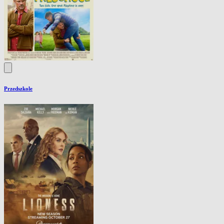
Przedszkole