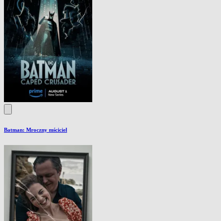
Batman: Mroczny mściciel