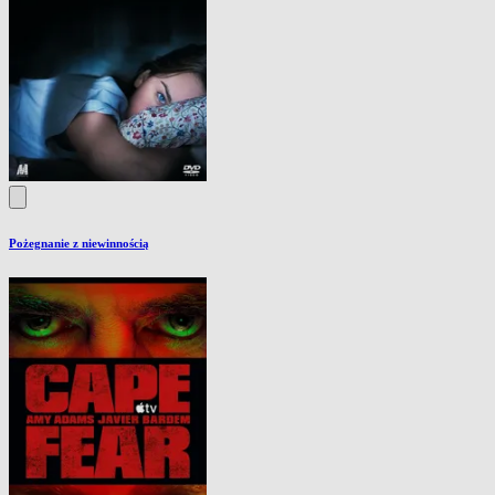
Pożegnanie z niewinnością