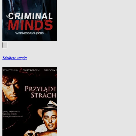
Zabójcze umysły