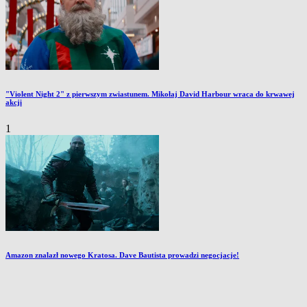
"Violent Night 2" z pierwszym zwiastunem. Mikołaj David Harbour wraca do krwawej
akcji
1
Amazon znalazł nowego Kratosa. Dave Bautista prowadzi negocjacje!