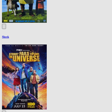
Shrek