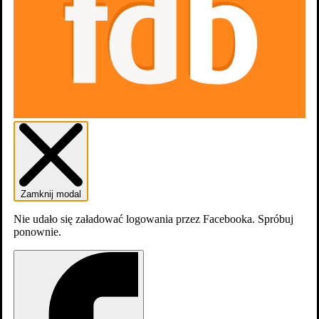
Zaloguj się
Załóź konto
Zamknij modal
Nie udało się załadować logowania przez Facebooka. Spróbuj
ponownie.