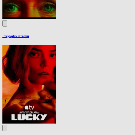
Przylądek strachu