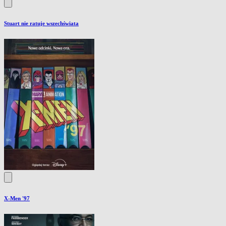
Stuart nie ratuje wszechświata
X-Men '97