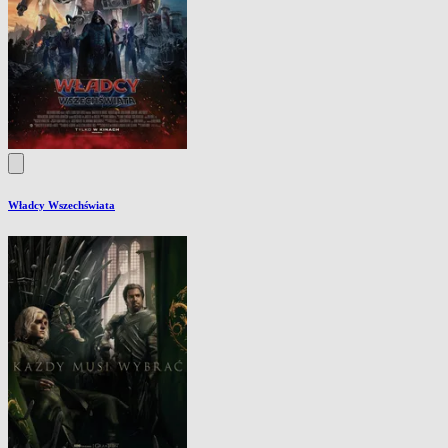
Władcy Wszechświata