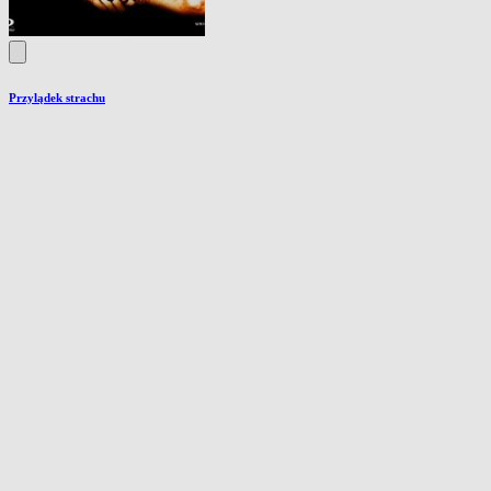
Przylądek strachu