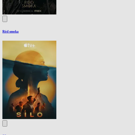
Ród smoka