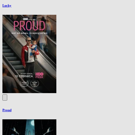
Lucky
Proud