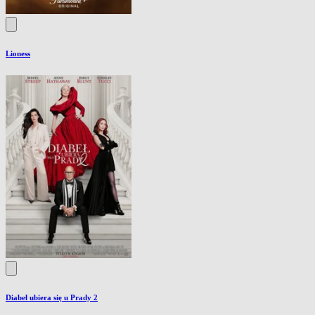
Lioness
Diabeł ubiera się u Prady 2