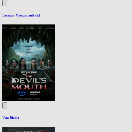
Batman: Mroczny mściciel
Usta Diabła