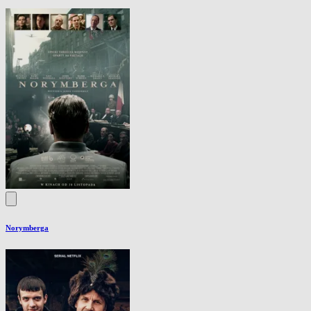
Norymberga