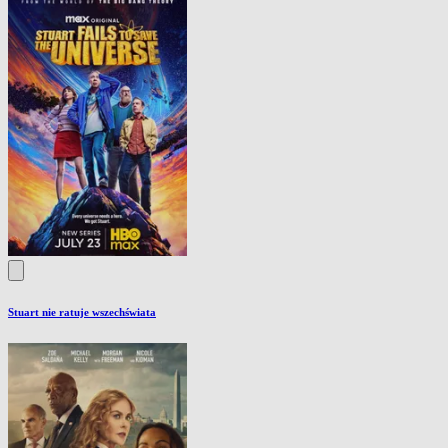
Stuart nie ratuje wszechświata