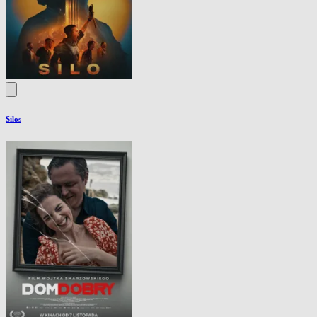
Silos