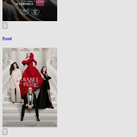
Proud