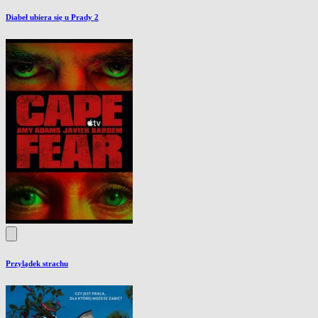
Diabeł ubiera się u Prady 2
Przylądek strachu