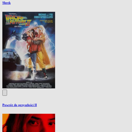
Shrek
Powrót do przyszłości II