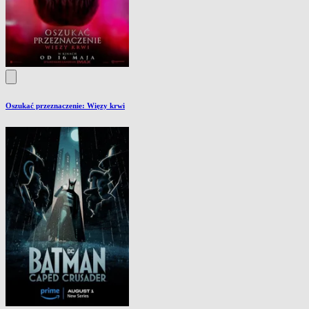
Oszukać przeznaczenie: Więzy krwi