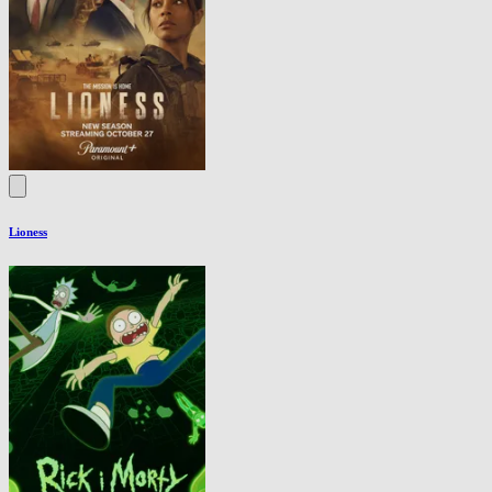
Lioness