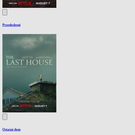
Przesłodzeni
Ostatni dom