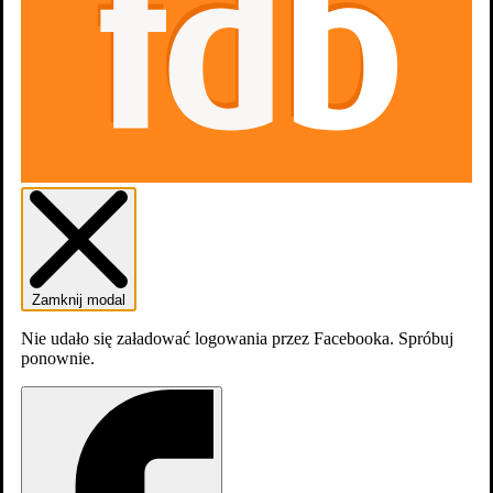
Zaloguj się
Załóź konto
Zamknij modal
Nie udało się załadować logowania przez Facebooka. Spróbuj
ponownie.