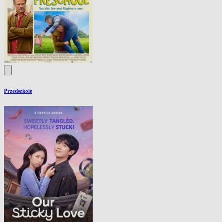
Przedszkole