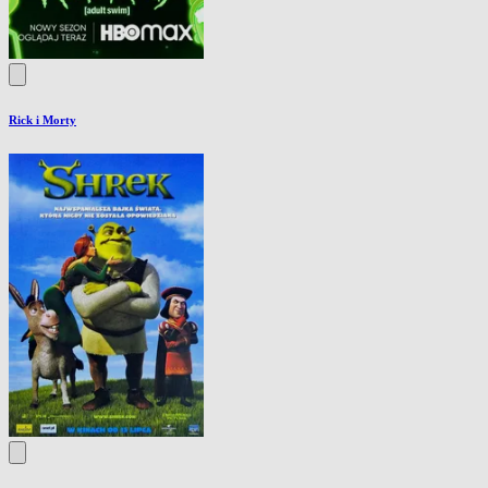
Rick i Morty