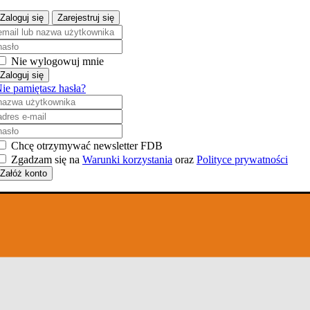
Zaloguj się
Zarejestruj się
Nie wylogowuj mnie
Zaloguj się
ie pamiętasz hasła?
Chcę otrzymywać newsletter FDB
Zgadzam się na
Warunki korzystania
oraz
Polityce prywatności
Załóż konto