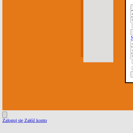
N
Zaloguj się
Załóź konto