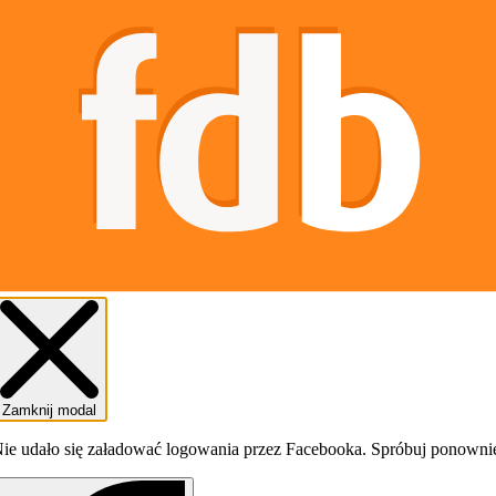
Zamknij modal
ie udało się załadować logowania przez Facebooka. Spróbuj ponowni