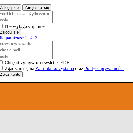
Zaloguj się
Zarejestruj się
Nie wylogowuj mnie
Zaloguj się
ie pamiętasz hasła?
Chcę otrzymywać newsletter FDB
Zgadzam się na
Warunki korzystania
oraz
Polityce prywatności
Załóż konto