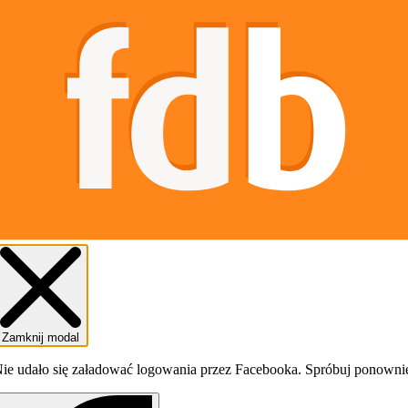
Zamknij modal
ie udało się załadować logowania przez Facebooka. Spróbuj ponowni