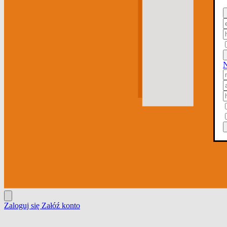
N
Zaloguj się
Załóź konto