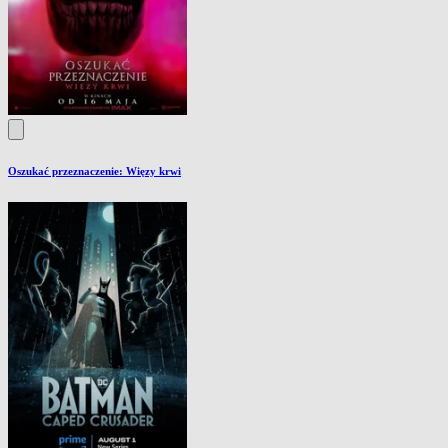
Oszukać przeznaczenie: Więzy krwi