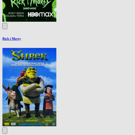
Rick i Morty