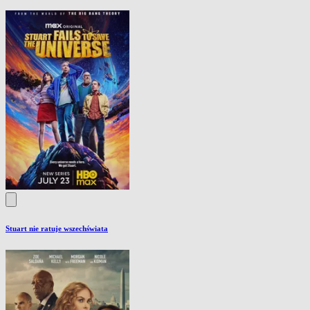
Stuart nie ratuje wszechświata