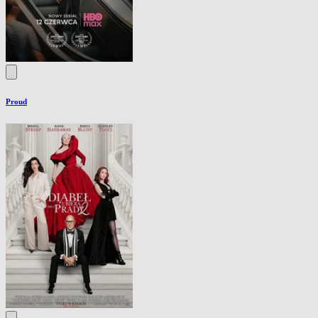
Proud