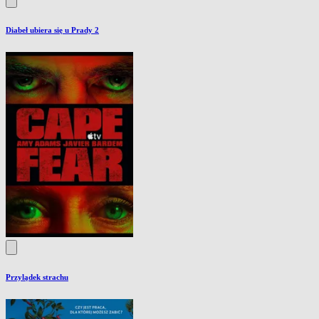
Diabeł ubiera się u Prady 2
Przylądek strachu