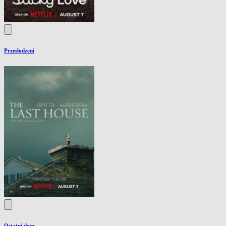
Przesłodzeni
Ostatni dom