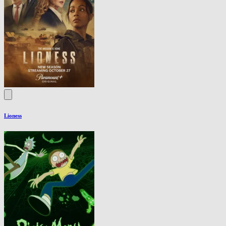
Lioness