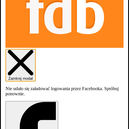
Zaloguj się
Załóź konto
Zamknij modal
Nie udało się załadować logowania przez Facebooka. Spróbuj
ponownie.