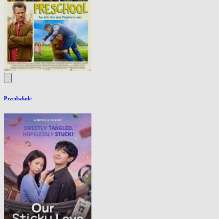
Przedszkole