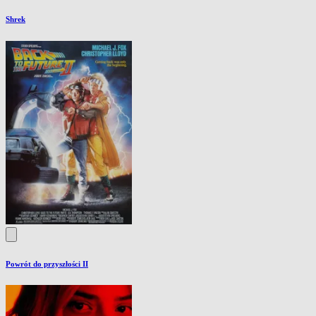
Shrek
Powrót do przyszłości II