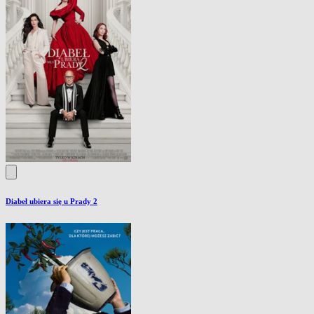
Diabeł ubiera się u Prady 2