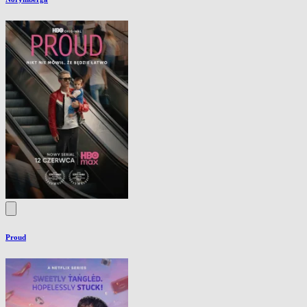
Proud