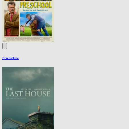
Przedszkole