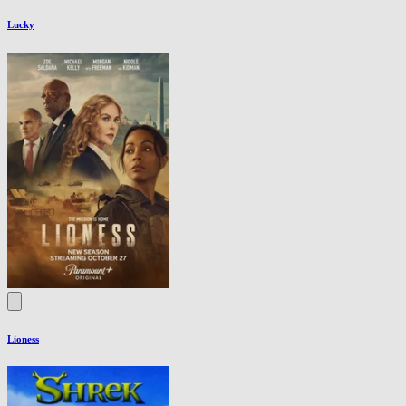
Lucky
Lioness