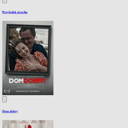
Przylądek strachu
Dom dobry