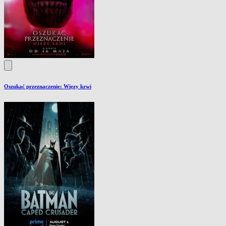
Oszukać przeznaczenie: Więzy krwi