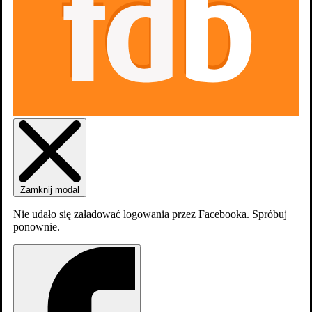
Zaloguj się
Załóź konto
Zamknij modal
Nie udało się załadować logowania przez Facebooka. Spróbuj
ponownie.