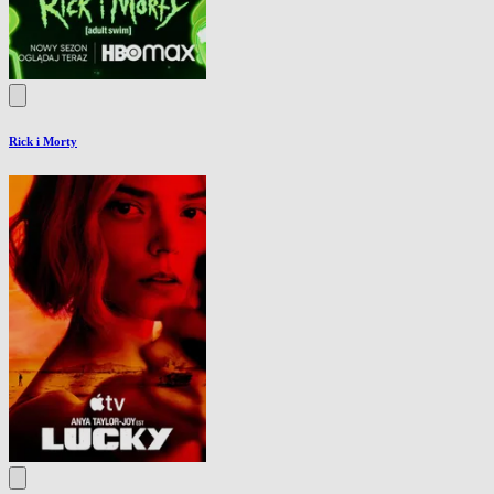
Rick i Morty