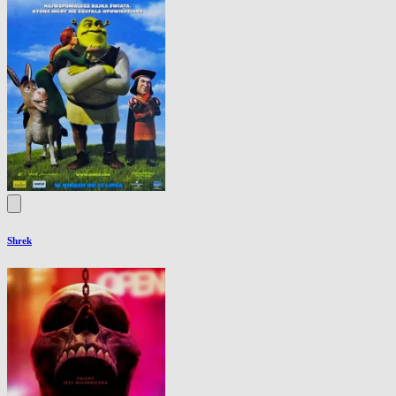
Shrek