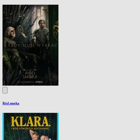
Ród smoka