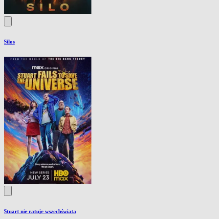
Silos
Stuart nie ratuje wszechświata