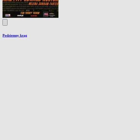
Podziemny krąg