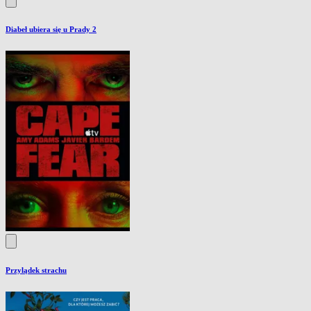
Diabeł ubiera się u Prady 2
Przylądek strachu