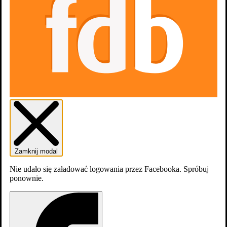
Zaloguj się
Załóź konto
Zamknij modal
Nie udało się załadować logowania przez Facebooka. Spróbuj
ponownie.