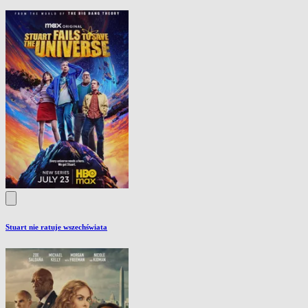
Stuart nie ratuje wszechświata