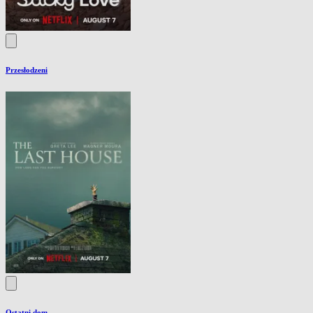
Przesłodzeni
Ostatni dom