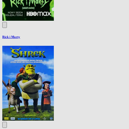
Rick i Morty