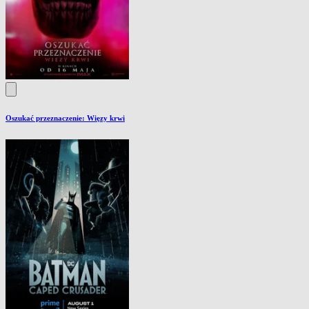
Oszukać przeznaczenie: Więzy krwi