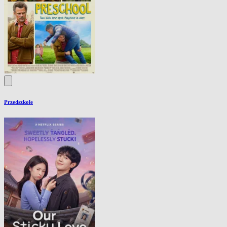
Przedszkole