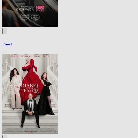
Proud