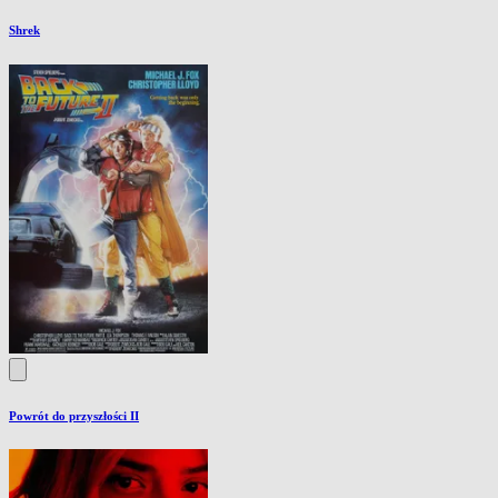
Shrek
Powrót do przyszłości II