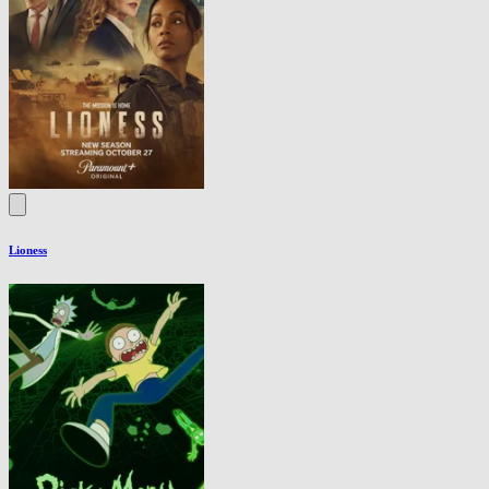
Lioness