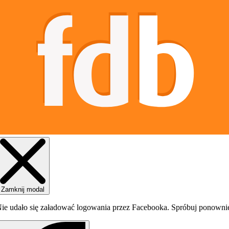
Zamknij modal
ie udało się załadować logowania przez Facebooka. Spróbuj ponowni