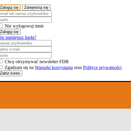
Zaloguj się
Zarejestruj się
Nie wylogowuj mnie
Zaloguj się
ie pamiętasz hasła?
Chcę otrzymywać newsletter FDB
Zgadzam się na
Warunki korzystania
oraz
Polityce prywatności
Załóż konto