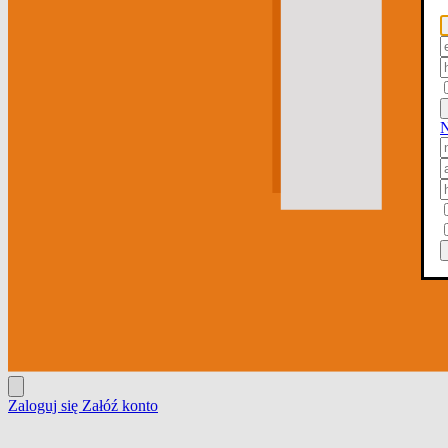
N
Zaloguj się
Załóź konto