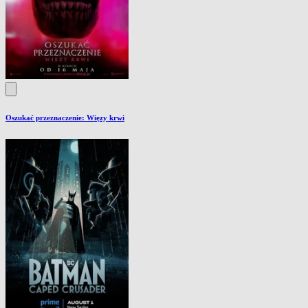
Oszukać przeznaczenie: Więzy krwi