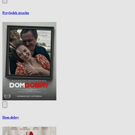
Przylądek strachu
Dom dobry