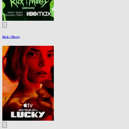
Rick i Morty