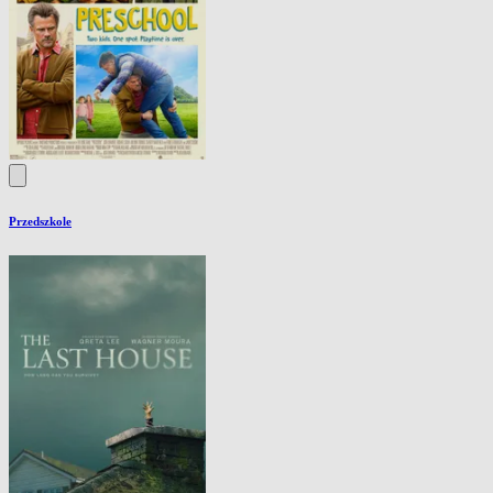
Przedszkole