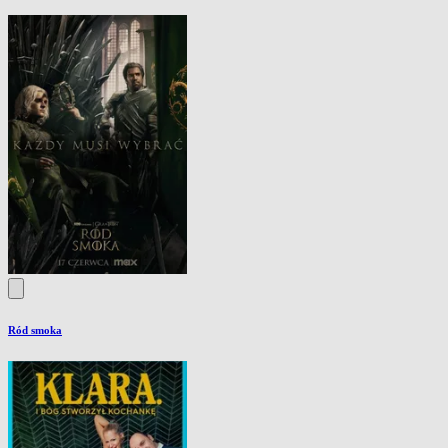
Ród smoka