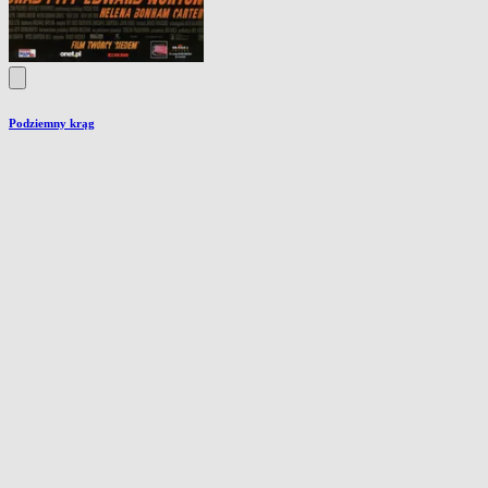
Podziemny krąg