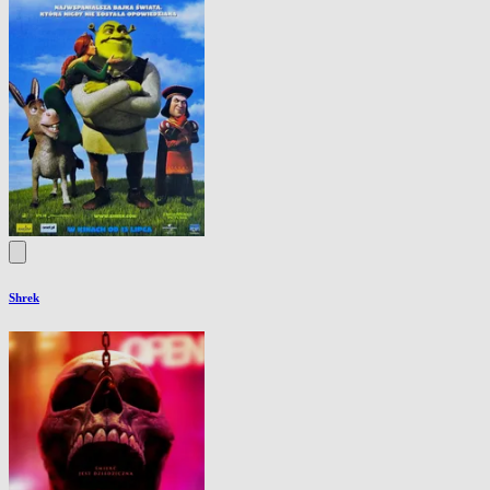
Shrek