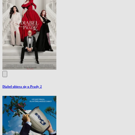
Diabeł ubiera się u Prady 2