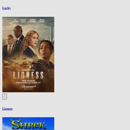
Lucky
Lioness