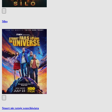
Silos
Stuart nie ratuje wszechświata