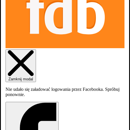
Zaloguj się
Załóź konto
Zamknij modal
Nie udało się załadować logowania przez Facebooka. Spróbuj
ponownie.