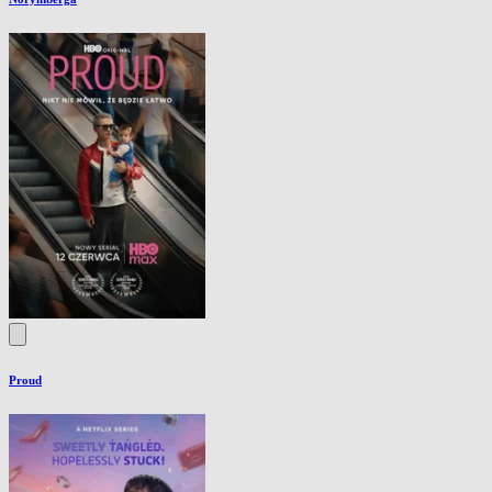
Proud