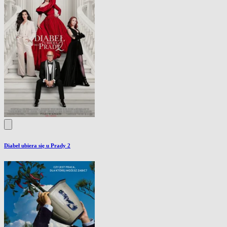
Diabeł ubiera się u Prady 2