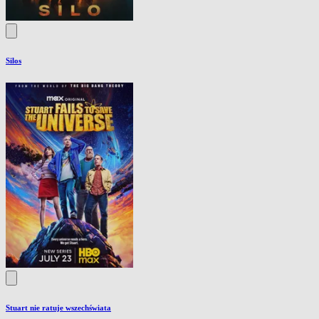
Silos
Stuart nie ratuje wszechświata