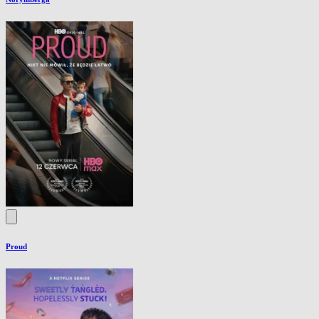
Proud