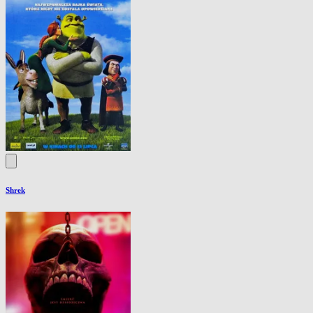
Shrek