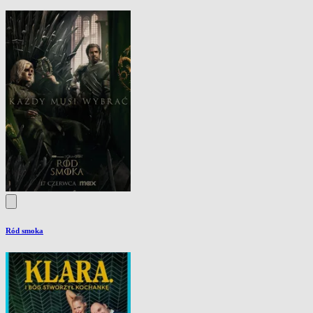
Ród smoka