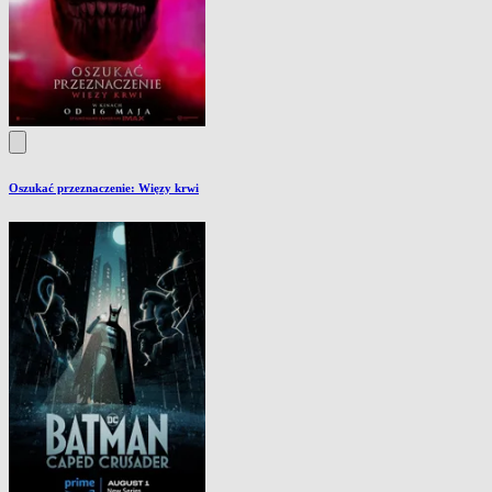
Oszukać przeznaczenie: Więzy krwi