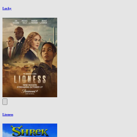
Lucky
Lioness