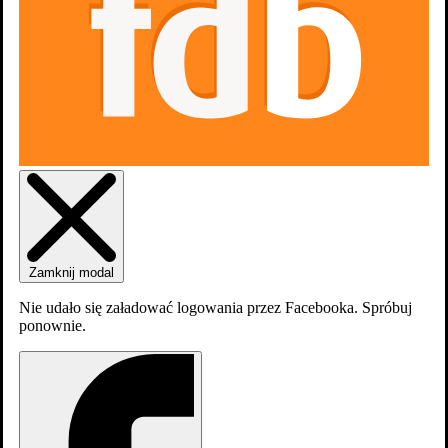
Zaloguj się
Załóź konto
Zamknij modal
Nie udało się załadować logowania przez Facebooka. Spróbuj
ponownie.