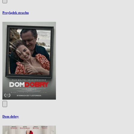
Przylądek strachu
Dom dobry