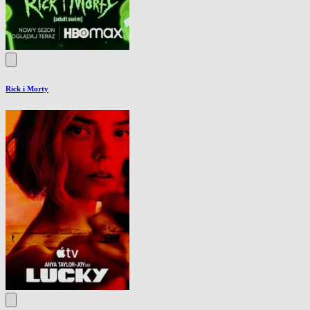
Rick i Morty