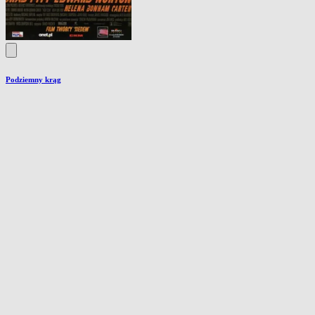
Podziemny krąg