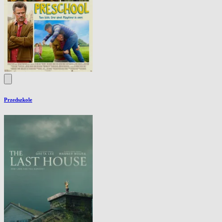
Przedszkole