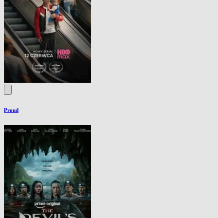
Proud