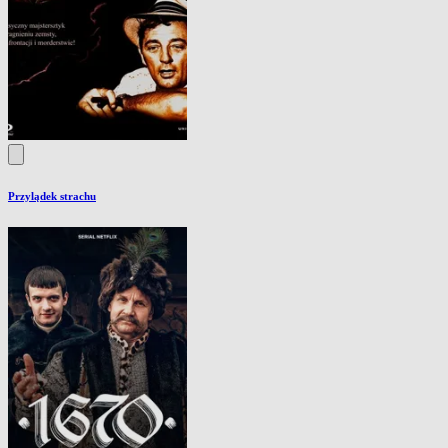
Przylądek strachu