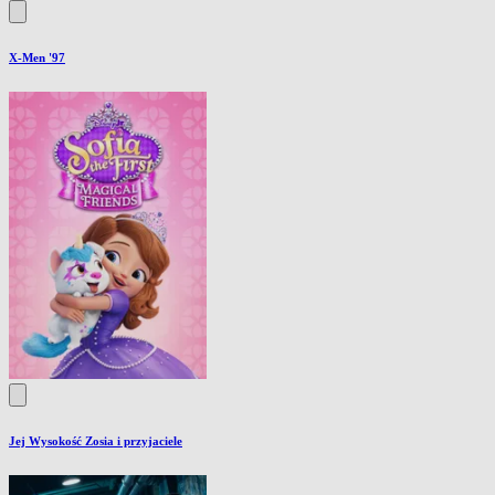
X-Men '97
Jej Wysokość Zosia i przyjaciele