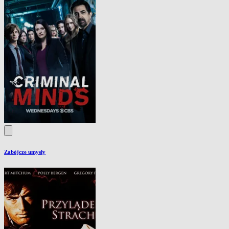
Zabójcze umysły