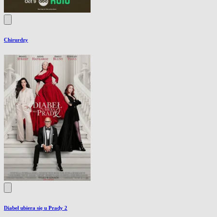
Chirurdzy
Diabeł ubiera się u Prady 2