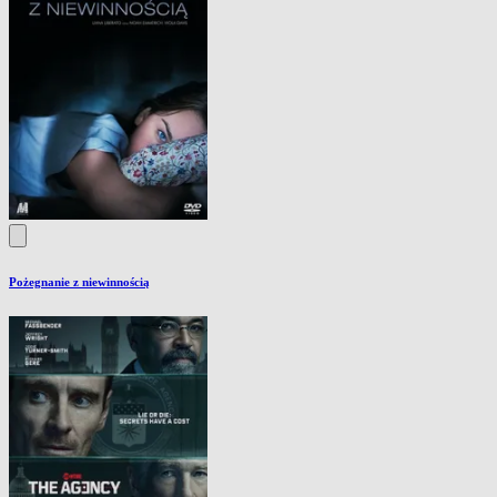
Pożegnanie z niewinnością