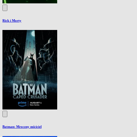
Rick i Morty
Batman: Mroczny mściciel