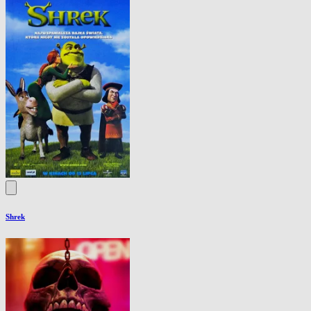
Shrek