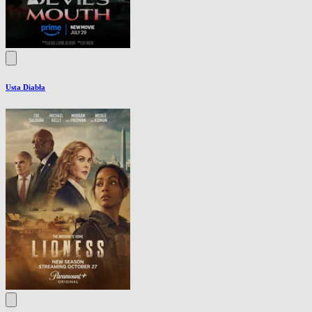
Usta Diabła