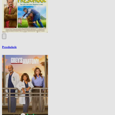
Przedszkole