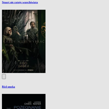
Stuart nie ratuje wszechświata
Ród smoka