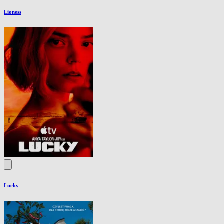
Lioness
Lucky