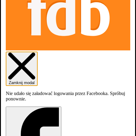
Zaloguj się
Załóź konto
Zamknij modal
Nie udało się załadować logowania przez Facebooka. Spróbuj
ponownie.