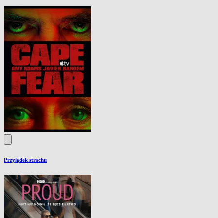
Przylądek strachu