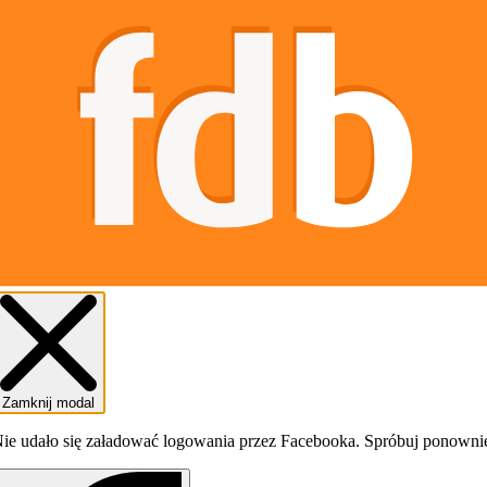
Zamknij modal
ie udało się załadować logowania przez Facebooka. Spróbuj ponowni