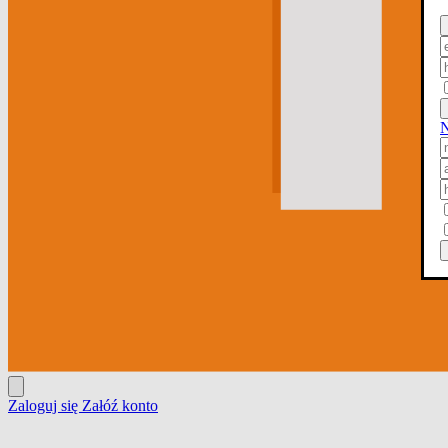
N
Zaloguj się
Załóź konto