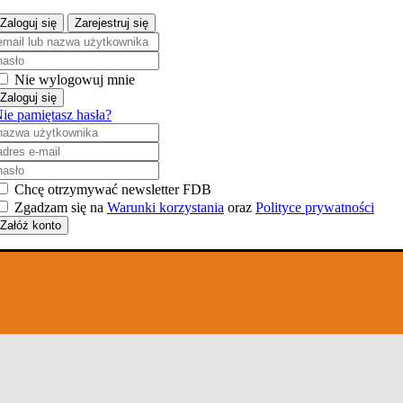
Zaloguj się
Zarejestruj się
Nie wylogowuj mnie
Zaloguj się
ie pamiętasz hasła?
Chcę otrzymywać newsletter FDB
Zgadzam się na
Warunki korzystania
oraz
Polityce prywatności
Załóż konto