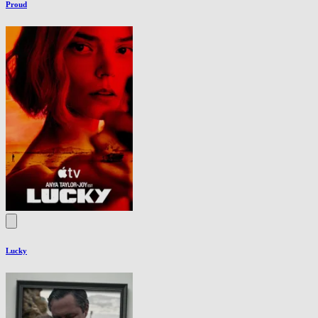
Proud
Lucky