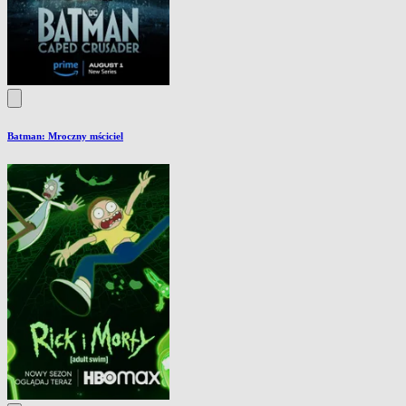
Batman: Mroczny mściciel