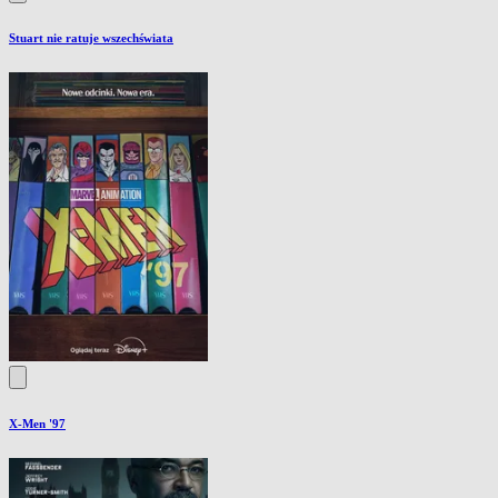
Stuart nie ratuje wszechświata
X-Men '97