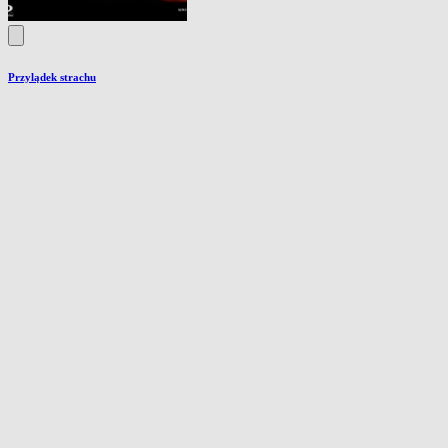
Przylądek strachu