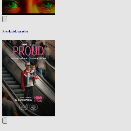
Przylądek strachu