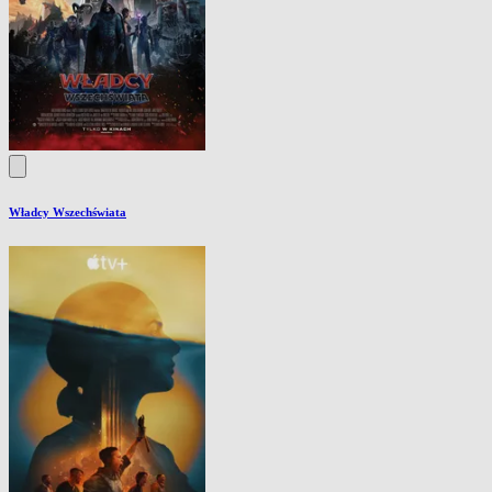
Władcy Wszechświata