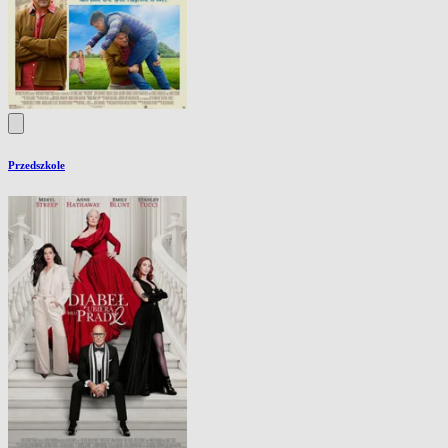
Przedszkole