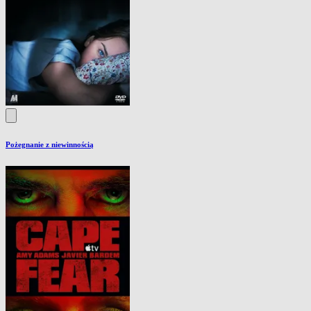
Pożegnanie z niewinnością