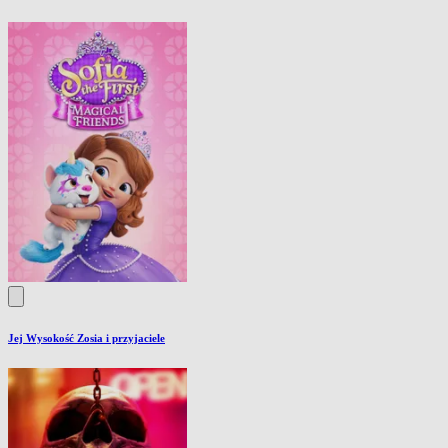
Jej Wysokość Zosia i przyjaciele