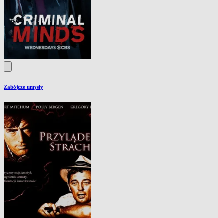
Zabójcze umysły