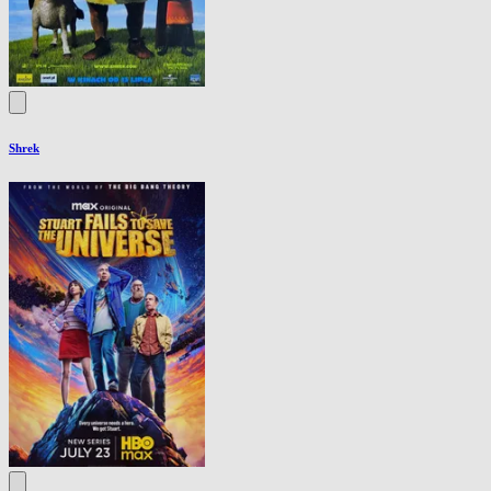
Shrek