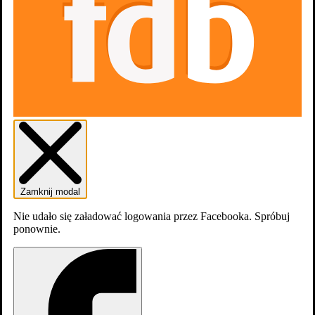
Zaloguj się
Załóź konto
Zamknij modal
Nie udało się załadować logowania przez Facebooka. Spróbuj
ponownie.