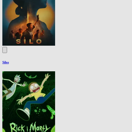
Silos