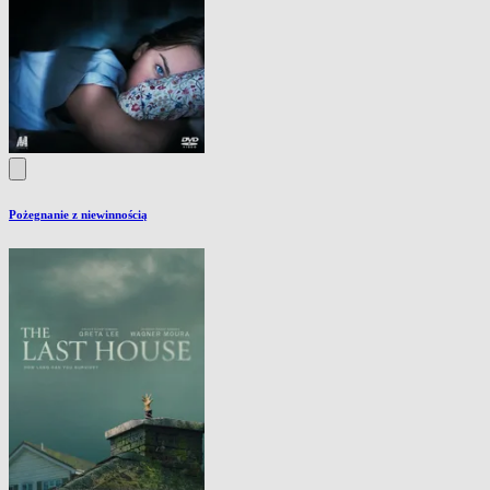
Pożegnanie z niewinnością