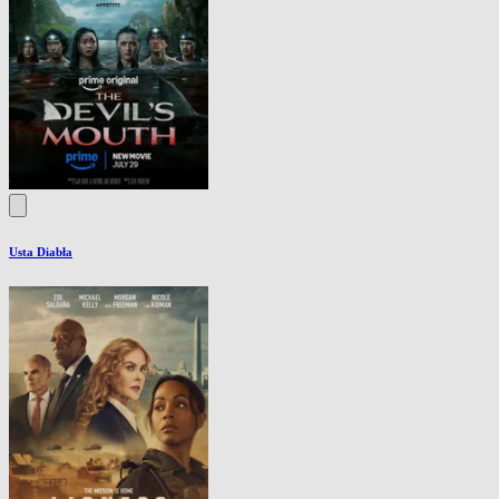
Usta Diabła