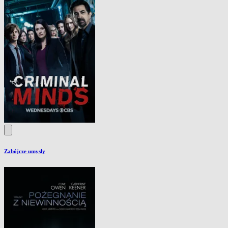
Zabójcze umysły