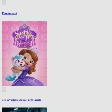
Przesłodzeni
Jej Wysokość Zosia i przyjaciele