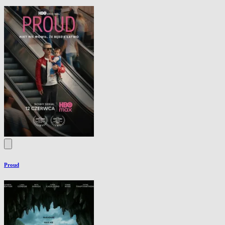
Proud