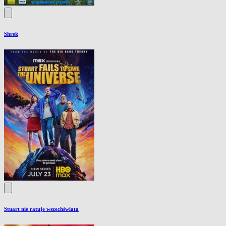
Shrek
Stuart nie ratuje wszechświata