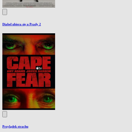
Diabeł ubiera się u Prady 2
Przylądek strachu