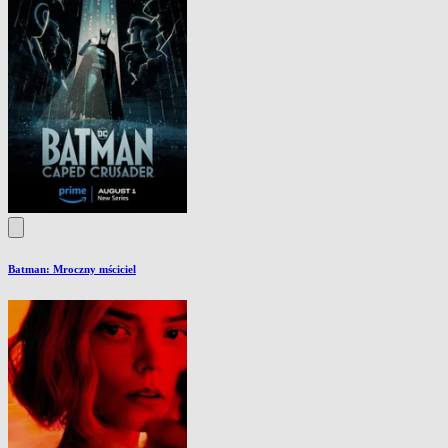
Batman: Mroczny mściciel