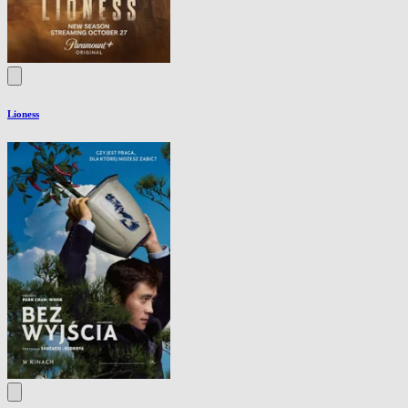
Lioness