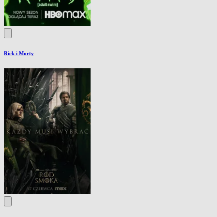
Rick i Morty