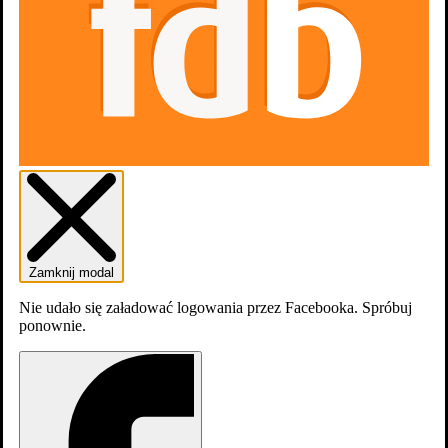
Zaloguj się
Załóź konto
Zamknij modal
Nie udało się załadować logowania przez Facebooka. Spróbuj
ponownie.