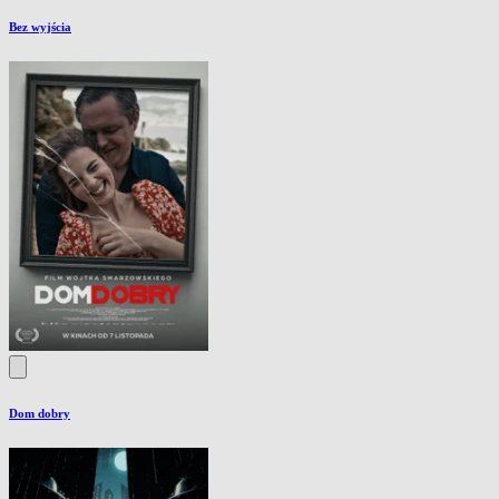
Bez wyjścia
Dom dobry