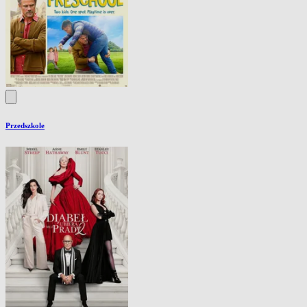
Przedszkole