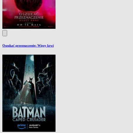
Oszukać przeznaczenie: Więzy krwi