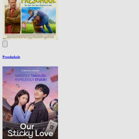
Przedszkole