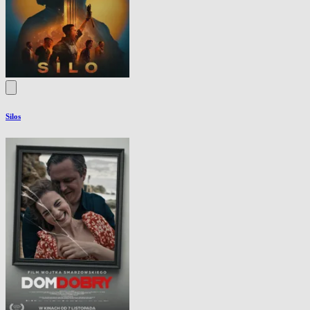
Silos