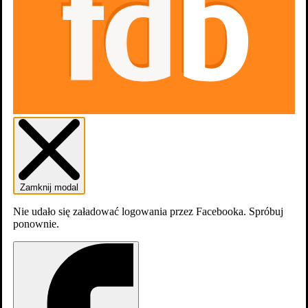
Zaloguj się
Załóź konto
Zamknij modal
Nie udało się załadować logowania przez Facebooka. Spróbuj
ponownie.