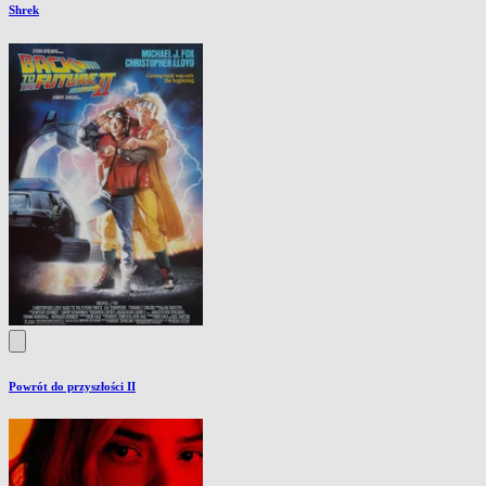
Shrek
Powrót do przyszłości II