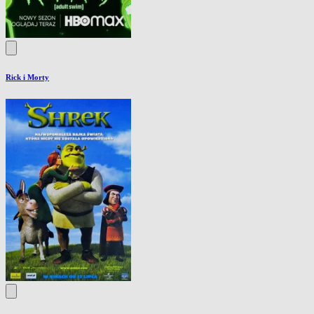
Rick i Morty