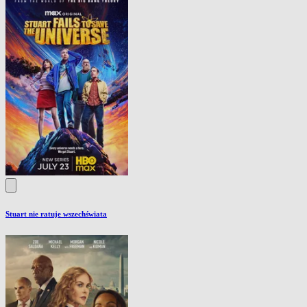
Stuart nie ratuje wszechświata