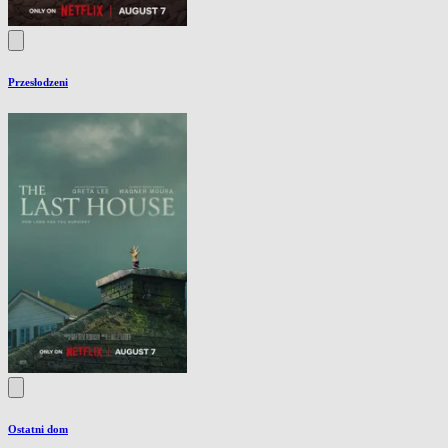
Przesłodzeni
Ostatni dom