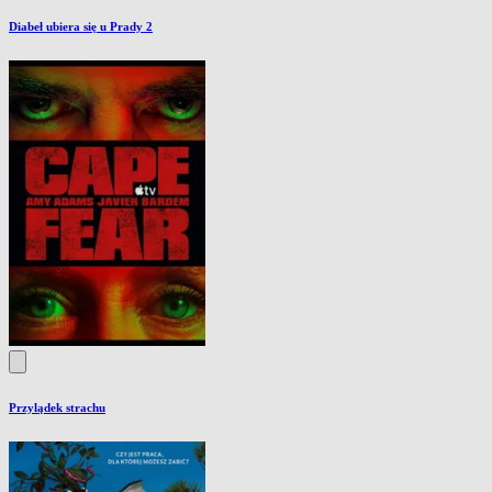
Diabeł ubiera się u Prady 2
Przylądek strachu