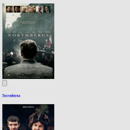
Norymberga