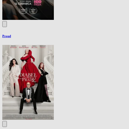
Proud