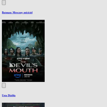
Batman: Mroczny mściciel
Usta Diabła