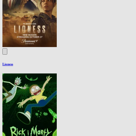
Lioness