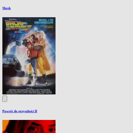
Shrek
Powrót do przyszłości II