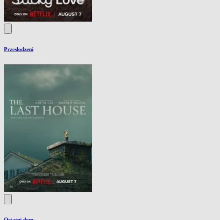
Przesłodzeni
Ostatni dom