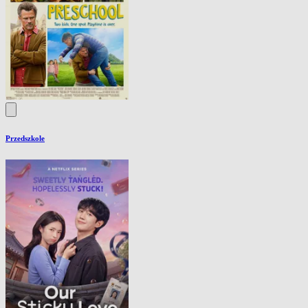
Przedszkole