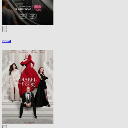
Proud