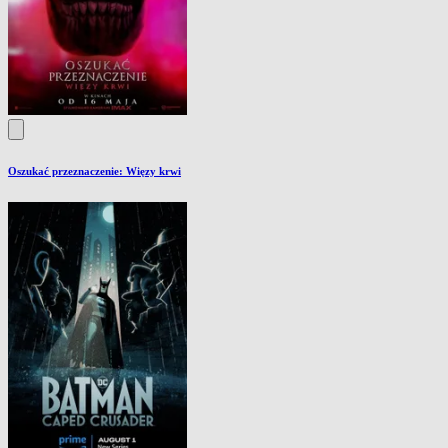
Oszukać przeznaczenie: Więzy krwi