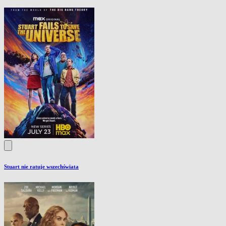
Stuart nie ratuje wszechświata