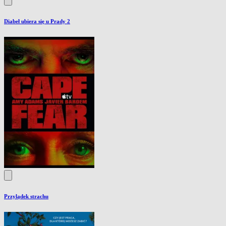
Diabeł ubiera się u Prady 2
Przylądek strachu