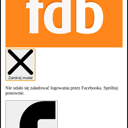
Zaloguj się
Załóź konto
Zamknij modal
Nie udało się załadować logowania przez Facebooka. Spróbuj
ponownie.