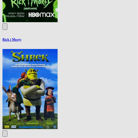
Rick i Morty