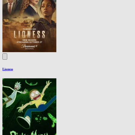
Lioness