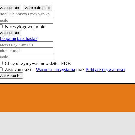
Zaloguj się
Zarejestruj się
Nie wylogowuj mnie
Zaloguj się
ie pamiętasz hasła?
Chcę otrzymywać newsletter FDB
Zgadzam się na
Warunki korzystania
oraz
Polityce prywatności
Załóż konto