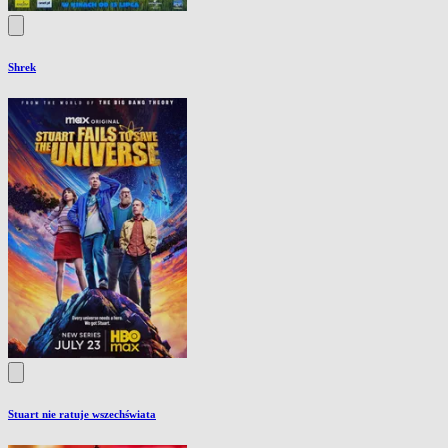
Shrek
Stuart nie ratuje wszechświata