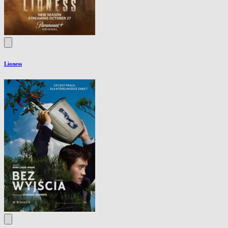
Lioness