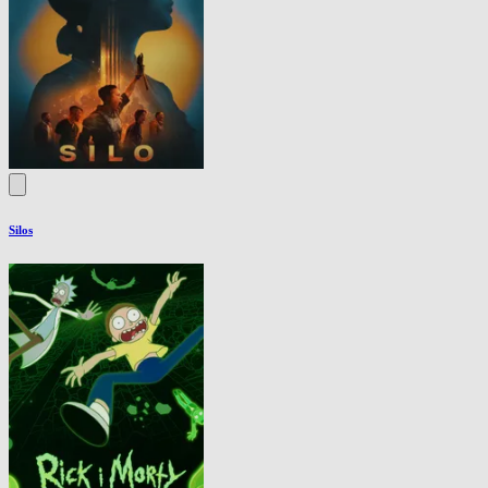
Silos