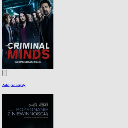
Zabójcze umysły