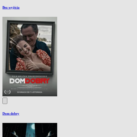
Bez wyjścia
Dom dobry