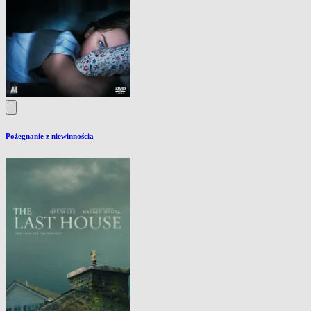
Pożegnanie z niewinnością