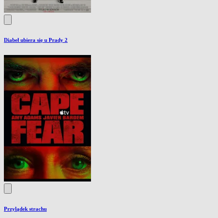
Diabeł ubiera się u Prady 2
Przylądek strachu