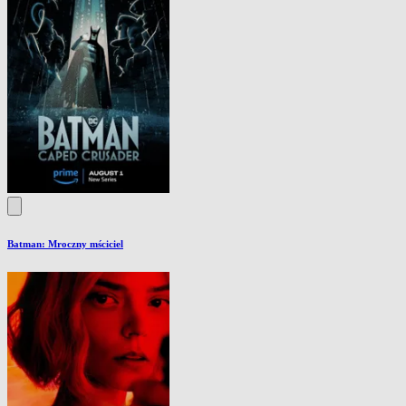
Batman: Mroczny mściciel