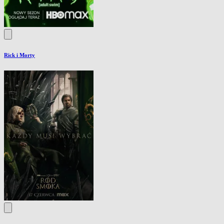
Rick i Morty