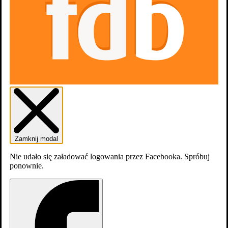
Zaloguj się
Załóź konto
Zamknij modal
Nie udało się załadować logowania przez Facebooka. Spróbuj
ponownie.