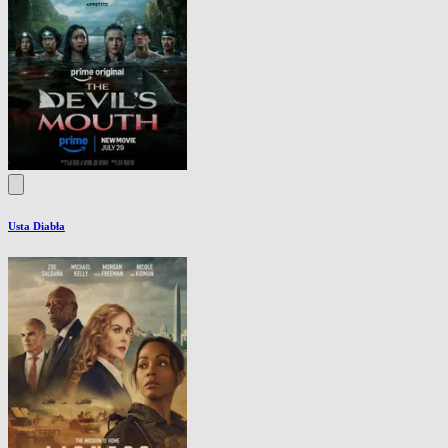
Usta Diabła