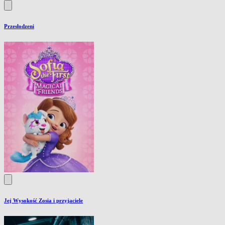
Przesłodzeni
Jej Wysokość Zosia i przyjaciele