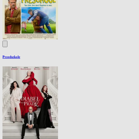
Przedszkole