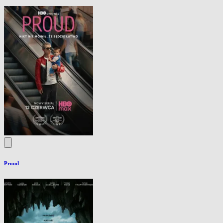
Proud