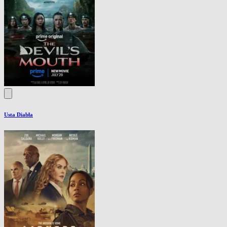
Usta Diabła