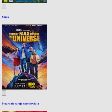
Shrek
Stuart nie ratuje wszechświata