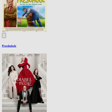
Przedszkole