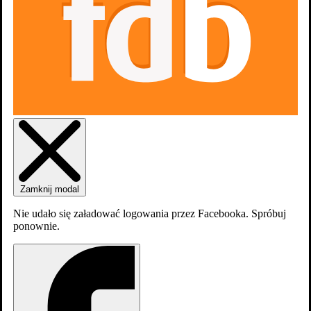
Zaloguj się
Załóź konto
Zamknij modal
Nie udało się załadować logowania przez Facebooka. Spróbuj
ponownie.