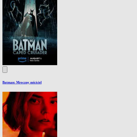
Batman: Mroczny mściciel