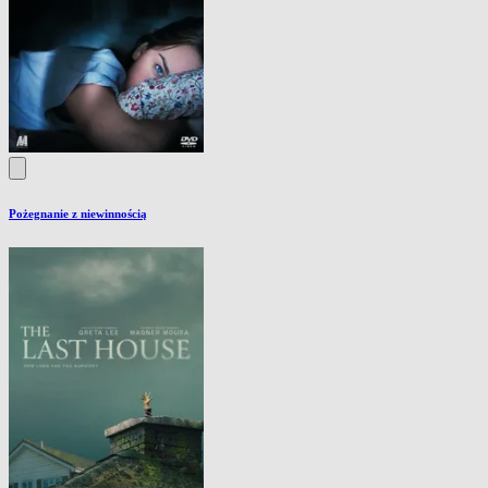
Pożegnanie z niewinnością