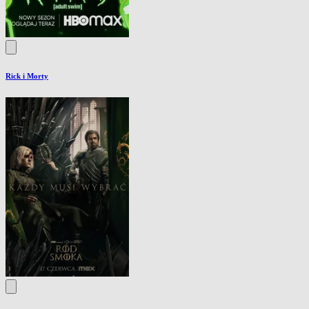
Rick i Morty