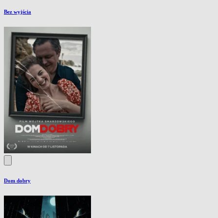
Bez wyjścia
Dom dobry