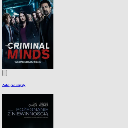
Zabójcze umysły