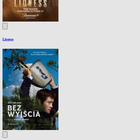
Lioness