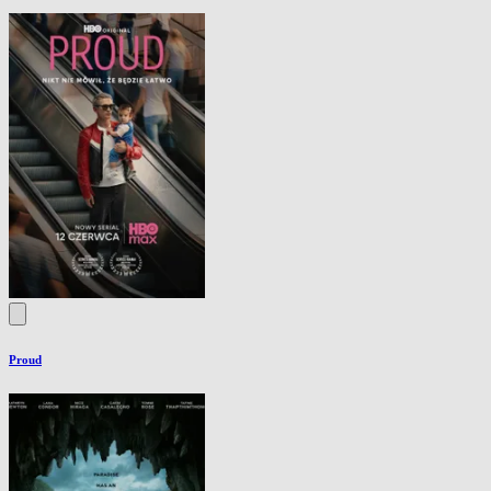
Proud