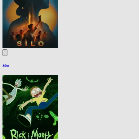
Silos