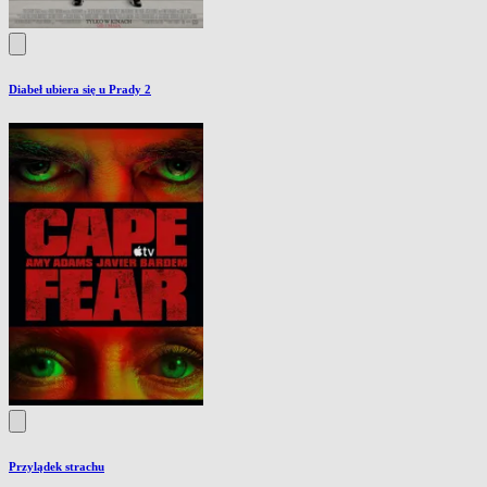
Diabeł ubiera się u Prady 2
Przylądek strachu