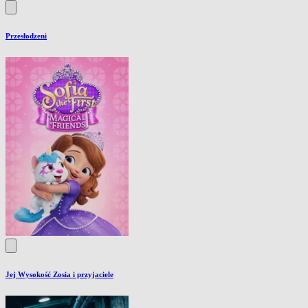
Przesłodzeni
Jej Wysokość Zosia i przyjaciele