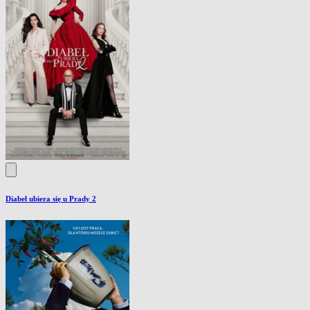
Diabeł ubiera się u Prady 2