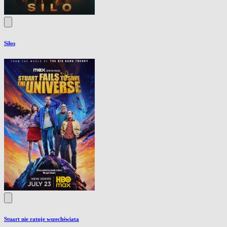
Silos
Stuart nie ratuje wszechświata