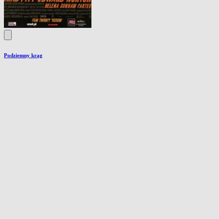
Podziemny krąg