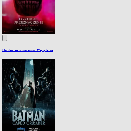
Oszukać przeznaczenie: Więzy krwi