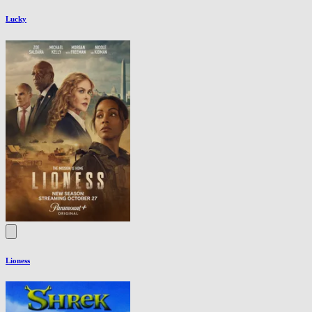
Lucky
Lioness