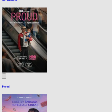
Proud