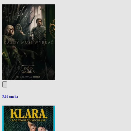
Ród smoka