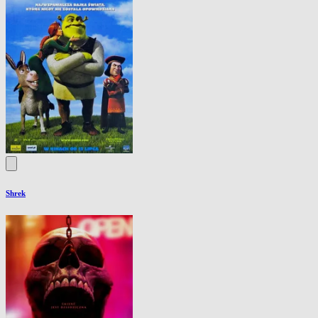
Shrek