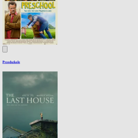
Przedszkole