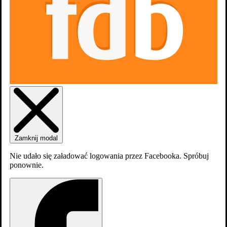
Zaloguj się
Załóź konto
Zamknij modal
Nie udało się załadować logowania przez Facebooka. Spróbuj
ponownie.