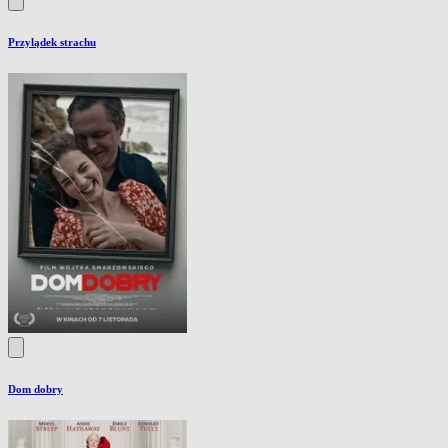
Przylądek strachu
Dom dobry