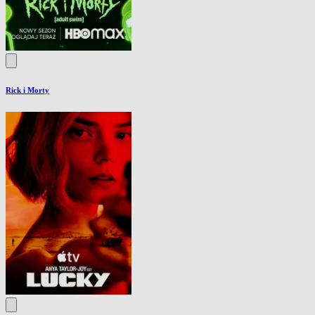
Rick i Morty