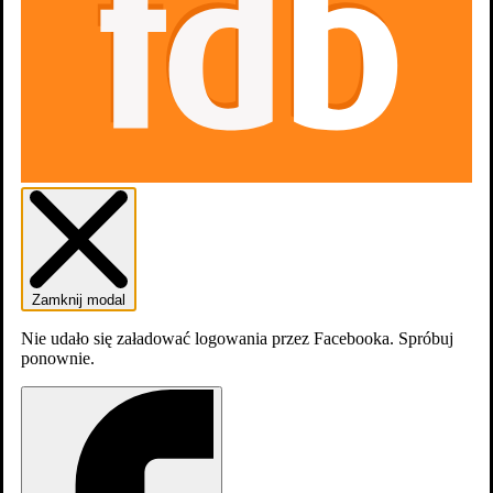
Zaloguj się
Załóź konto
Zamknij modal
Nie udało się załadować logowania przez Facebooka. Spróbuj
ponownie.