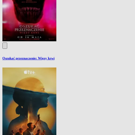
Oszukać przeznaczenie: Więzy krwi