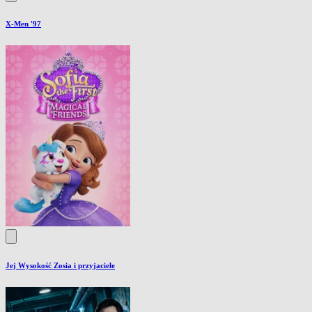
X-Men '97
Jej Wysokość Zosia i przyjaciele