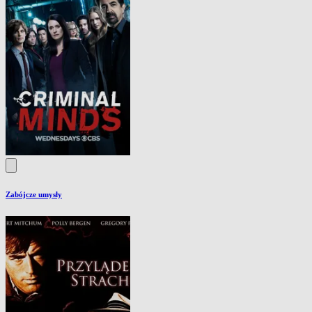
Zabójcze umysły