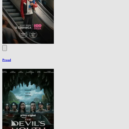
Proud