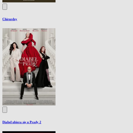
Chirurdzy
Diabeł ubiera się u Prady 2