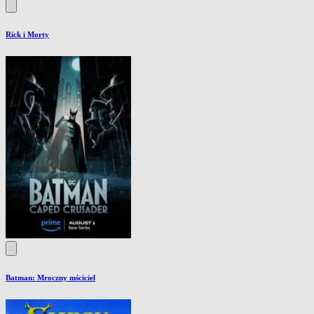
Rick i Morty
Batman: Mroczny mściciel