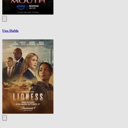
Usta Diabła