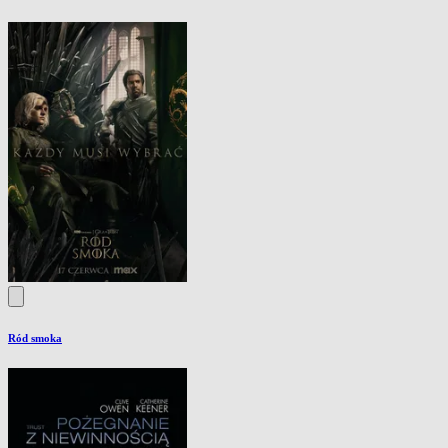
Ród smoka