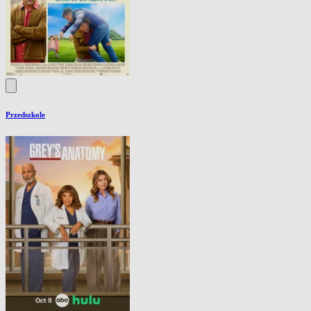
Przedszkole