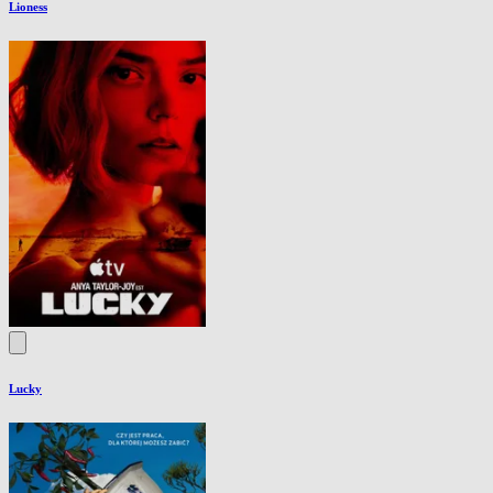
Lioness
Lucky