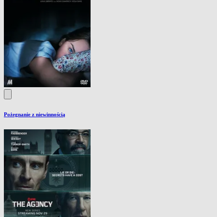
Pożegnanie z niewinnością