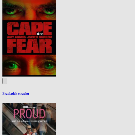
Przylądek strachu