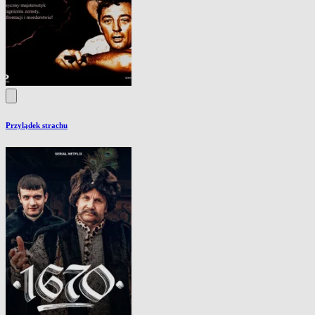
Przylądek strachu