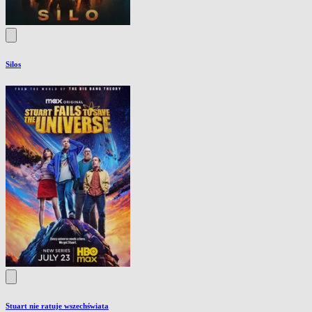
Silos
Stuart nie ratuje wszechświata