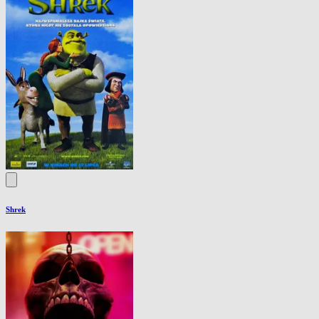
Shrek