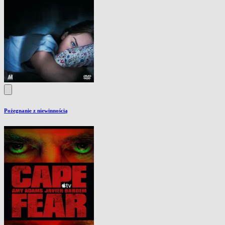
Pożegnanie z niewinnością