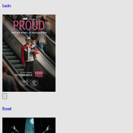
Lucky
Proud