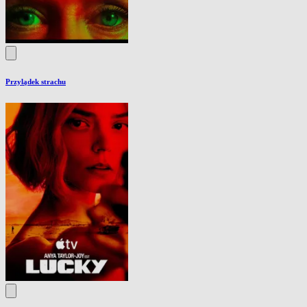
Przylądek strachu