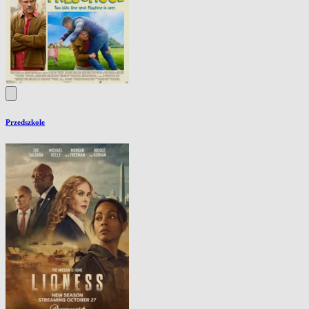
Przedszkole