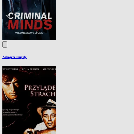
Zabójcze umysły