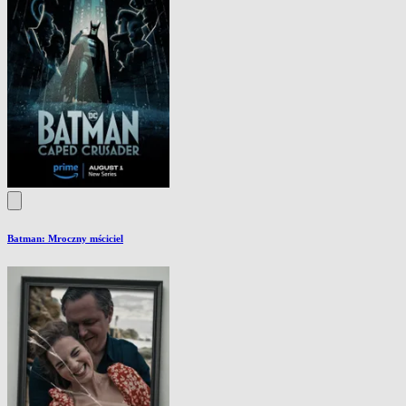
Batman: Mroczny mściciel