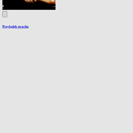
Przylądek strachu