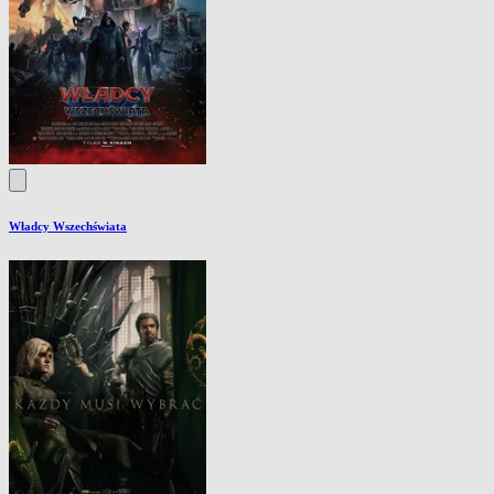
Władcy Wszechświata