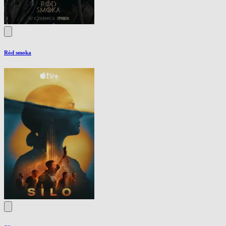
Ród smoka