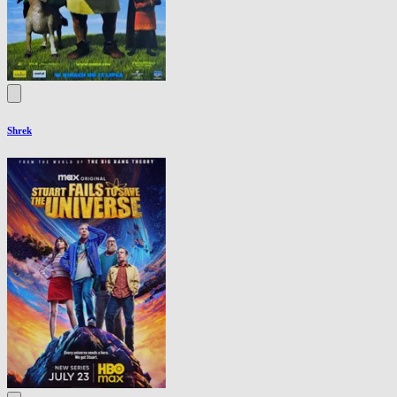
Shrek