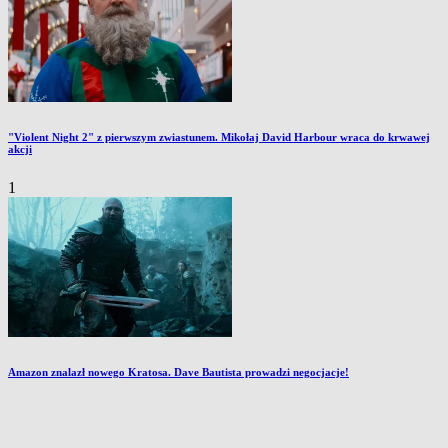
"Violent Night 2" z pierwszym zwiastunem. Mikołaj David Harbour wraca do krwawej
akcji
1
Amazon znalazł nowego Kratosa. Dave Bautista prowadzi negocjacje!