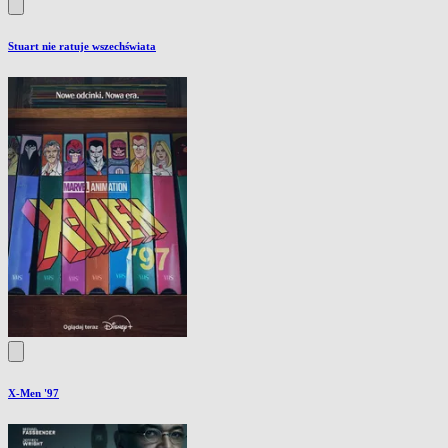
Stuart nie ratuje wszechświata
X-Men '97