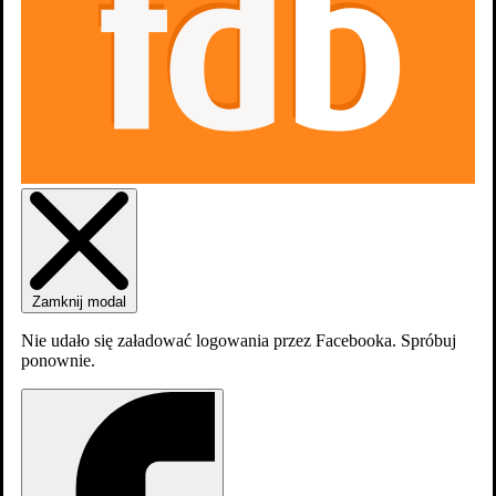
Zaloguj się
Załóź konto
Zamknij modal
Nie udało się załadować logowania przez Facebooka. Spróbuj
ponownie.