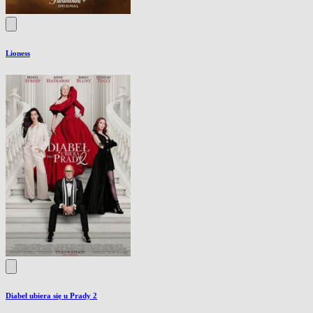
Lioness
Diabeł ubiera się u Prady 2