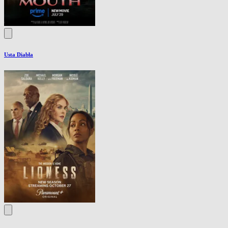
Usta Diabła