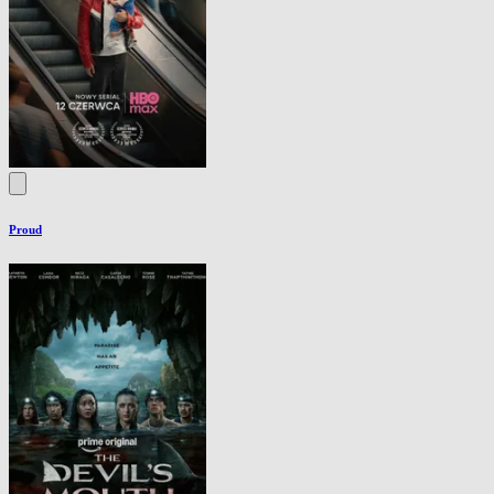
Proud