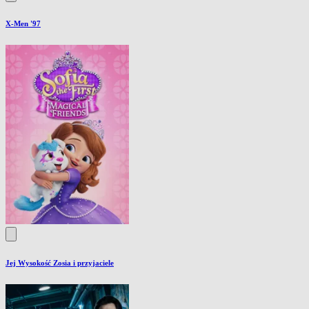
X-Men '97
Jej Wysokość Zosia i przyjaciele