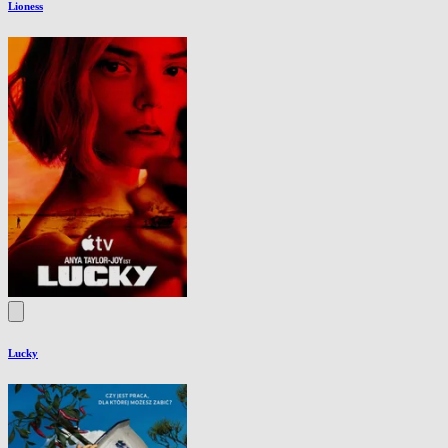
Lioness
Lucky