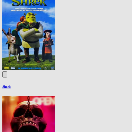
Shrek