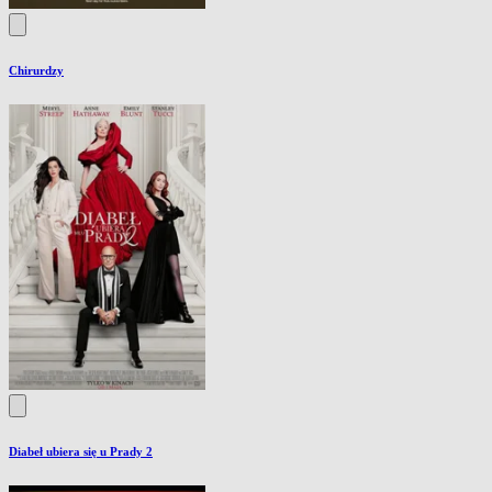
Chirurdzy
Diabeł ubiera się u Prady 2