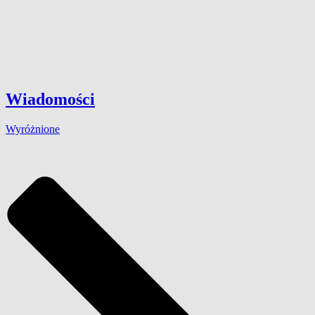
Wiadomości
Wyróżnione