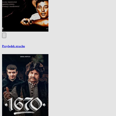
Przylądek strachu