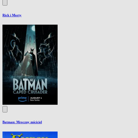
Rick i Morty
Batman: Mroczny mściciel