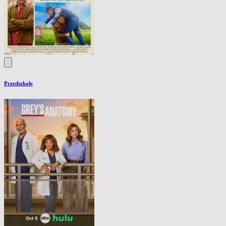
Przedszkole