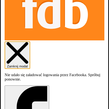
Zaloguj się
Załóź konto
Zamknij modal
Nie udało się załadować logowania przez Facebooka. Spróbuj
ponownie.