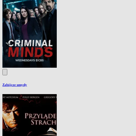
Zabójcze umysły