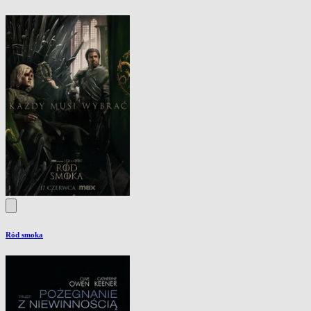
Ród smoka