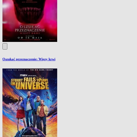
Oszukać przeznaczenie: Więzy krwi