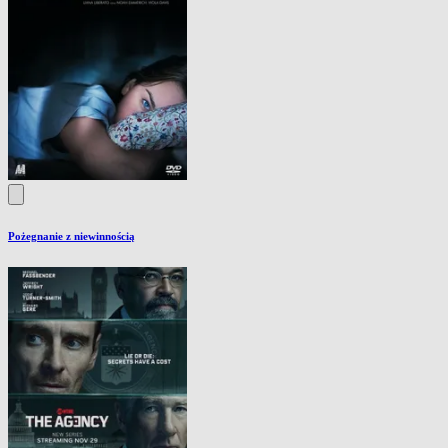
Pożegnanie z niewinnością