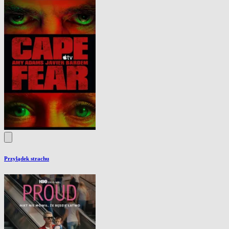
Przylądek strachu