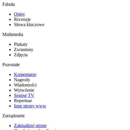
Fabuła
Opisy
Recenzje
Słowa kluczowe
Multimedia
Plakaty
Zwiastuny
Zdjęcia
Pozostałe
Komentarze
Nagrody
Wiadomości
Wytwórnie
Seanse TV
Repertuar
Inne strony www
Zarządzanie
Zaktualizuj stronę