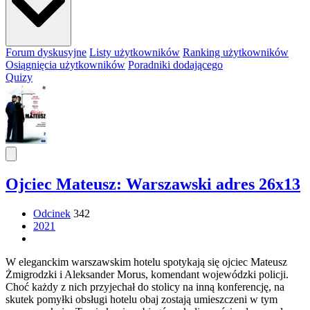
Forum dyskusyjne
Listy użytkowników
Ranking użytkowników
Osiągnięcia użytkowników
Poradniki dodającego
Quizy
Ojciec Mateusz: Warszawski adres 26x13
Odcinek
342
2021
W eleganckim warszawskim hotelu spotykają się ojciec Mateusz
Żmigrodzki i Aleksander Morus, komendant wojewódzki policji.
Choć każdy z nich przyjechał do stolicy na inną konferencję, na
skutek pomyłki obsługi hotelu obaj zostają umieszczeni w tym