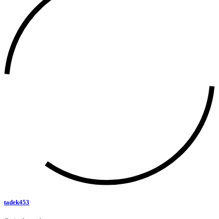
tadek453