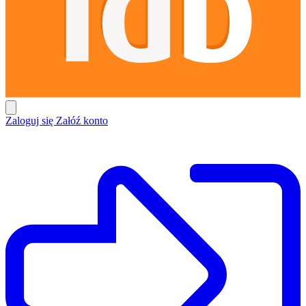
Zaloguj się
Załóź konto