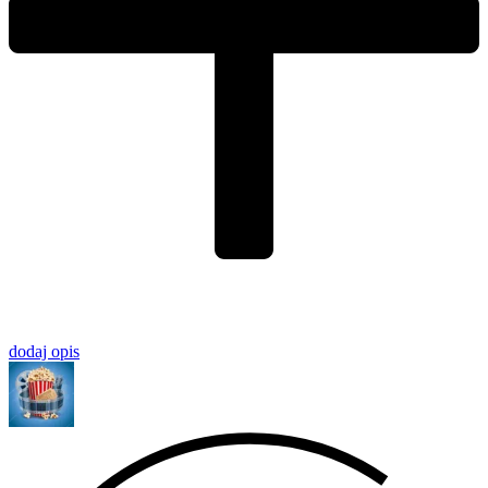
dodaj opis