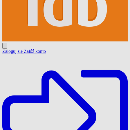
Zaloguj się
Załóź konto