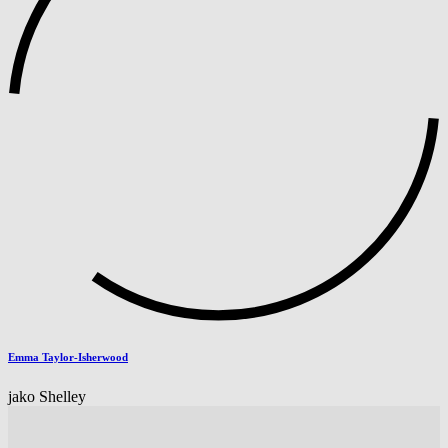
Emma Taylor-Isherwood
jako Shelley