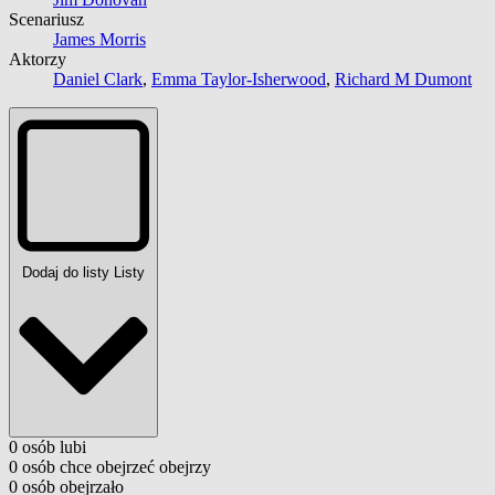
Scenariusz
James Morris
Aktorzy
Daniel Clark
,
Emma Taylor-Isherwood
,
Richard M Dumont
Dodaj do listy
Listy
0
osób
lubi
0
osób
chce obejrzeć
obejrzy
0
osób
obejrzało