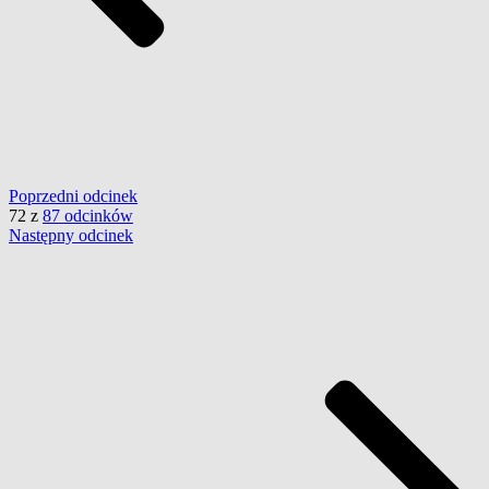
Poprzedni
odcinek
72
z
87 odcinków
Następny
odcinek