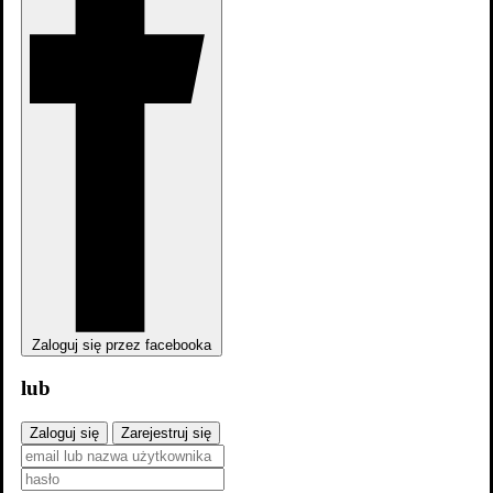
dodaj
obsadę
Zaloguj się przez facebooka
lub
Zaloguj się
Zarejestruj się