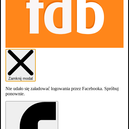
Gdzie obejrzeć
Aktualnie tytuł nie jest dostępny na
platformach
streamingowych
Obsada
Zamknij modal
Nie udało się załadować logowania przez Facebooka. Spróbuj
ponownie.