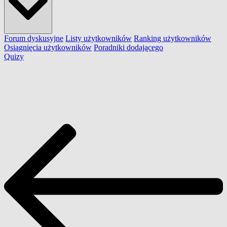
Forum dyskusyjne
Listy użytkowników
Ranking użytkowników
Osiągnięcia użytkowników
Poradniki dodającego
Quizy