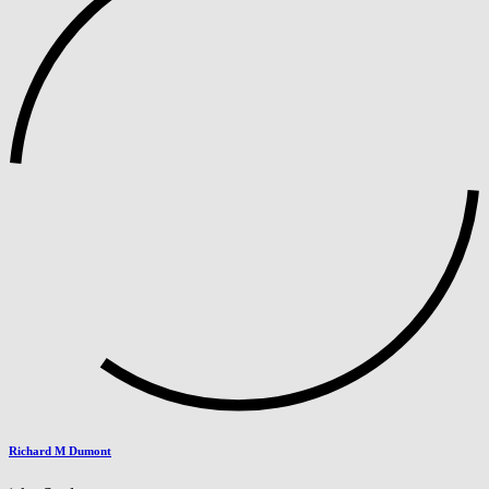
Richard M Dumont