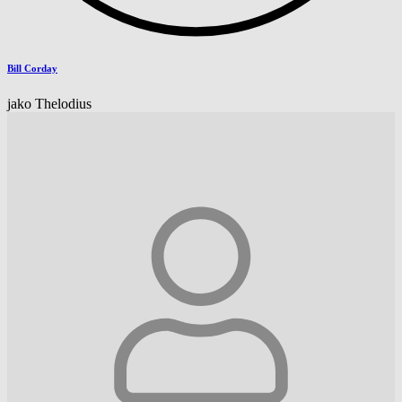
Bill Corday
jako Thelodius