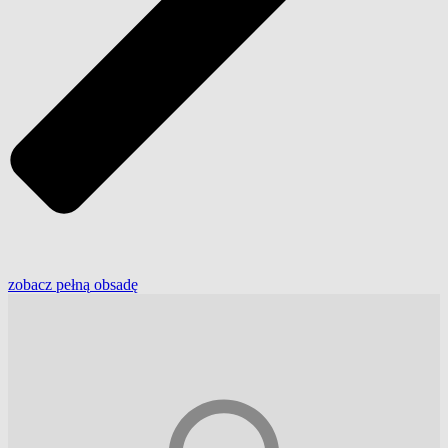
zobacz
pełną
obsadę