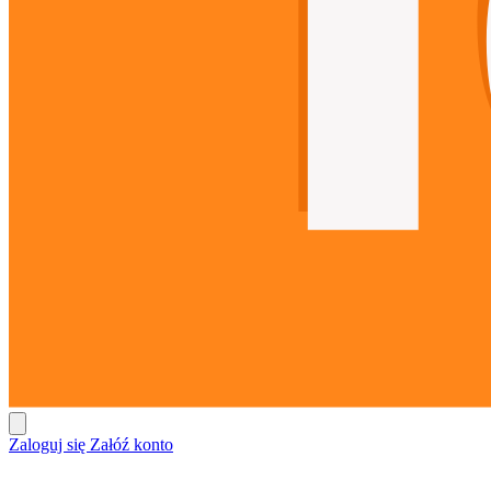
Zaloguj się
Załóź konto