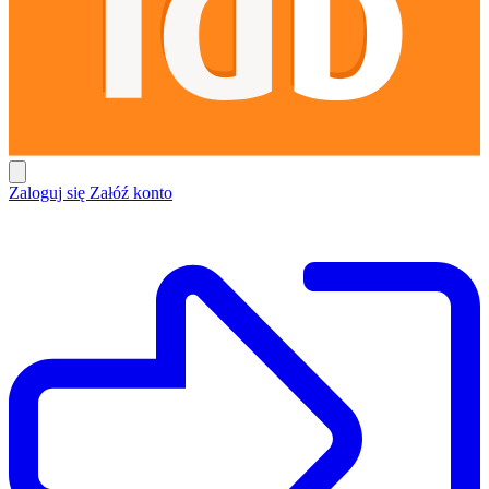
Zaloguj się
Załóź konto