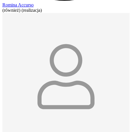
Romina Accurso
(również) (realizacja)