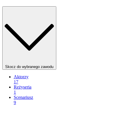
Skocz do wybranego zawodu
Aktorzy
17
Reżyseria
1
Scenariusz
9