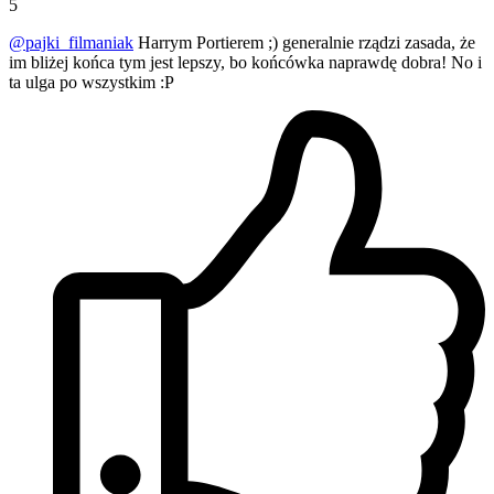
5
@pajki_filmaniak
Harrym Portierem ;) generalnie rządzi zasada, że
im bliżej końca tym jest lepszy, bo końcówka naprawdę dobra! No i
ta ulga po wszystkim :P