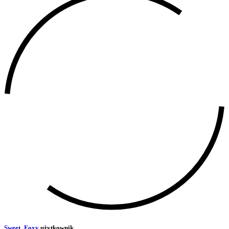
Sweet_Foxy
użytkownik