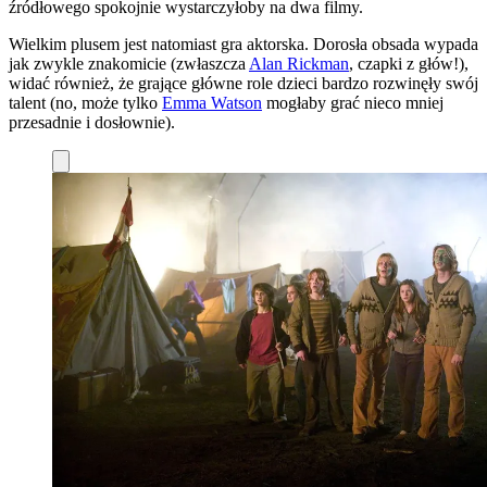
źródłowego spokojnie wystarczyłoby na dwa filmy.
Wielkim plusem jest natomiast gra aktorska. Dorosła obsada wypada
jak zwykle znakomicie (zwłaszcza
Alan Rickman
, czapki z głów!),
widać również, że grające główne role dzieci bardzo rozwinęły swój
talent (no, może tylko
Emma Watson
mogłaby grać nieco mniej
przesadnie i dosłownie).