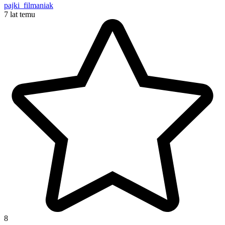
pajki_filmaniak
7 lat temu
8