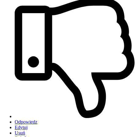
Odpowiedz
Edytuj
Usuń