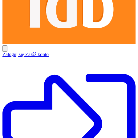
Zaloguj się
Załóź konto