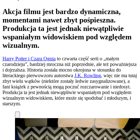
Akcja filmu jest bardzo dynamiczna,
momentami nawet zbyt pośpieszna.
Produkcja ta jest jednak niewątpliwie
wspaniałym widowiskiem pod względem
wizualnym.
Harry Potter i Czara Ognia
to czwarta część serii o „małym
czarodzieju”, bardziej mroczna niż poprzednie, ale też poważniejsza
i dojrzalsza. Historia została mocno okrojona w stosunku do
literackiego pierwowzoru autorstwa
J.K. Rowling
, więc nie ma tutaj
zbyt wielu wątków (niektóre zostały ledwie zasygnalizowane), a
fani książek z pewnością mogą poczuć rozczarowanie i niedosyt.
Produkcja ta jest jednak niewątpliwie wspaniałym pod względem
wizualnym widowiskiem, które może się spodobać i młodszym, i
starszym.