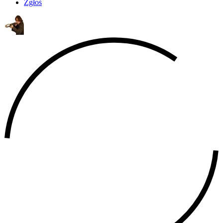
Zgłoś