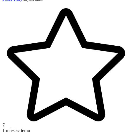
7
1 miesiąc temu