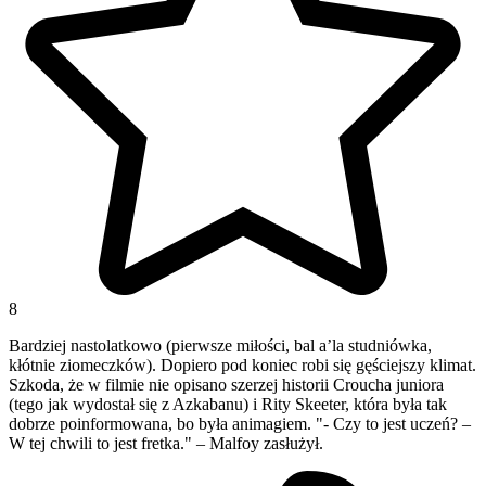
8
Bardziej nastolatkowo (pierwsze miłości, bal a’la studniówka,
kłótnie ziomeczków). Dopiero pod koniec robi się gęściejszy klimat.
Szkoda, że w filmie nie opisano szerzej historii Croucha juniora
(tego jak wydostał się z Azkabanu) i Rity Skeeter, która była tak
dobrze poinformowana, bo była animagiem. "- Czy to jest uczeń? –
W tej chwili to jest fretka." – Malfoy zasłużył.