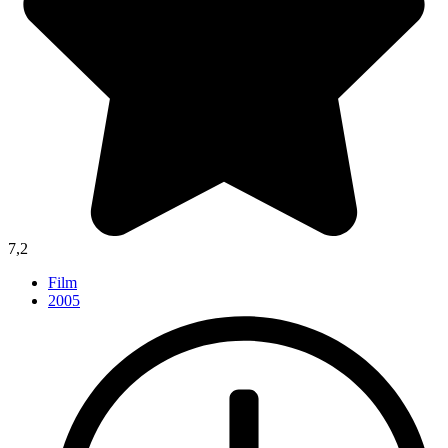
7,2
Film
2005