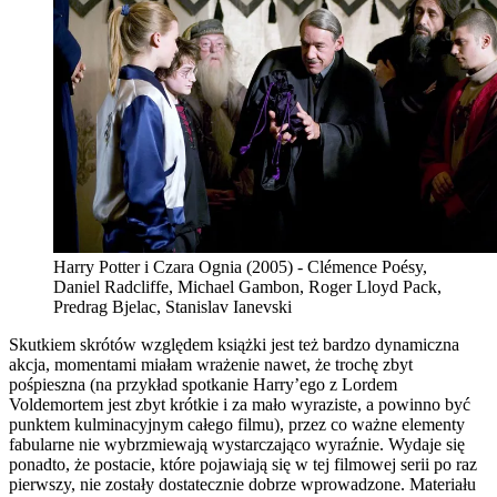
Harry Potter i Czara Ognia (2005) - Clémence Poésy,
Daniel Radcliffe, Michael Gambon, Roger Lloyd Pack,
Predrag Bjelac, Stanislav Ianevski
Skutkiem skrótów względem książki jest też bardzo dynamiczna
akcja, momentami miałam wrażenie nawet, że trochę zbyt
pośpieszna (na przykład spotkanie Harry’ego z Lordem
Voldemortem jest zbyt krótkie i za mało wyraziste, a powinno być
punktem kulminacyjnym całego filmu), przez co ważne elementy
fabularne nie wybrzmiewają wystarczająco wyraźnie. Wydaje się
ponadto, że postacie, które pojawiają się w tej filmowej serii po raz
pierwszy, nie zostały dostatecznie dobrze wprowadzone. Materiału