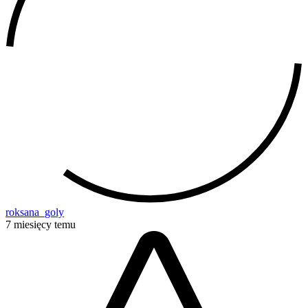
roksana_goly
7 miesięcy temu