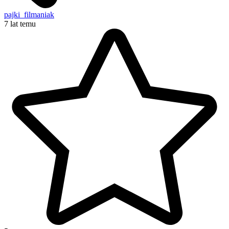
pajki_filmaniak
7 lat temu