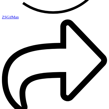
ZSGifMan