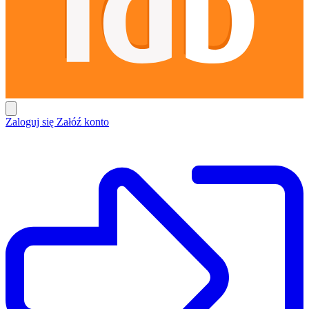
Zaloguj się
Załóź konto