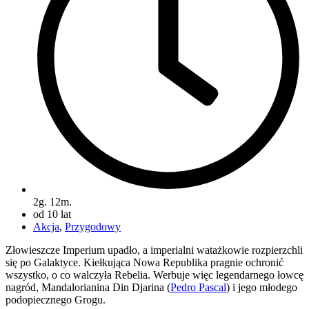
2g. 12m.
od 10 lat
Akcja
,
Przygodowy
Złowieszcze Imperium upadło, a imperialni watażkowie rozpierzchli
się po Galaktyce. Kiełkująca Nowa Republika pragnie ochronić
wszystko, o co walczyła Rebelia. Werbuje więc legendarnego łowcę
nagród, Mandalorianina Din Djarina (
Pedro Pascal
) i jego młodego
podopiecznego Grogu.