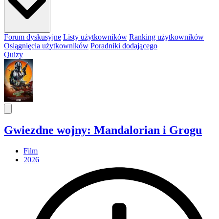
Forum dyskusyjne
Listy użytkowników
Ranking użytkowników
Osiągnięcia użytkowników
Poradniki dodającego
Quizy
Gwiezdne wojny: Mandalorian i Grogu
Film
2026