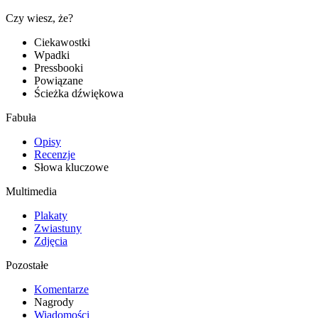
Czy wiesz, że?
Ciekawostki
Wpadki
Pressbooki
Powiązane
Ścieżka dźwiękowa
Fabuła
Opisy
Recenzje
Słowa kluczowe
Multimedia
Plakaty
Zwiastuny
Zdjęcia
Pozostałe
Komentarze
Nagrody
Wiadomości