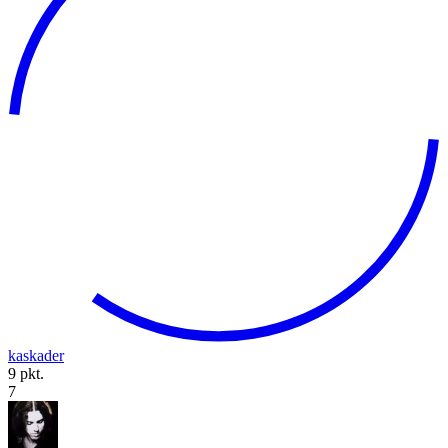
kaskader
9 pkt.
7