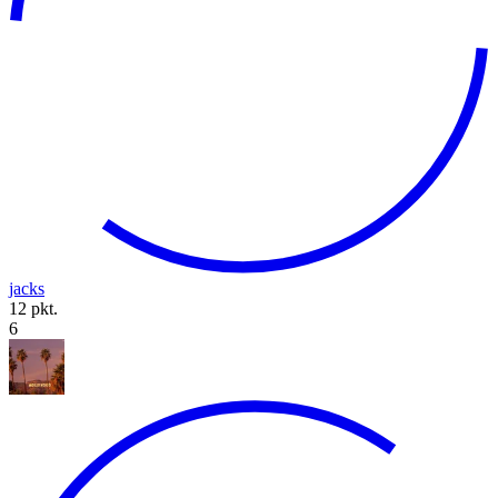
jacks
12 pkt.
6