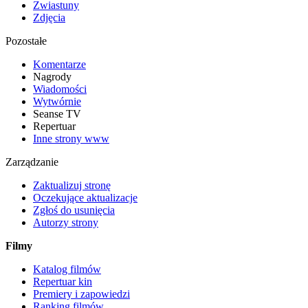
Zwiastuny
Zdjęcia
Pozostałe
Komentarze
Nagrody
Wiadomości
Wytwórnie
Seanse TV
Repertuar
Inne strony www
Zarządzanie
Zaktualizuj stronę
Oczekujące aktualizacje
Zgłoś do usunięcia
Autorzy strony
Filmy
Katalog filmów
Repertuar kin
Premiery i zapowiedzi
Ranking filmów