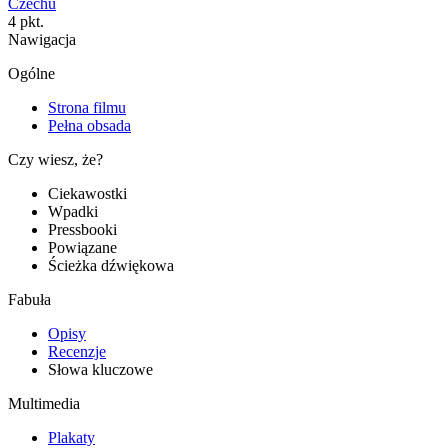
Czechu
4 pkt.
Nawigacja
Ogólne
Strona filmu
Pełna obsada
Czy wiesz, że?
Ciekawostki
Wpadki
Pressbooki
Powiązane
Ścieżka dźwiękowa
Fabuła
Opisy
Recenzje
Słowa kluczowe
Multimedia
Plakaty