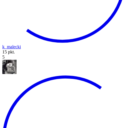
k_malecki
15 pkt.
5