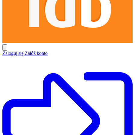
Zaloguj się
Załóź konto