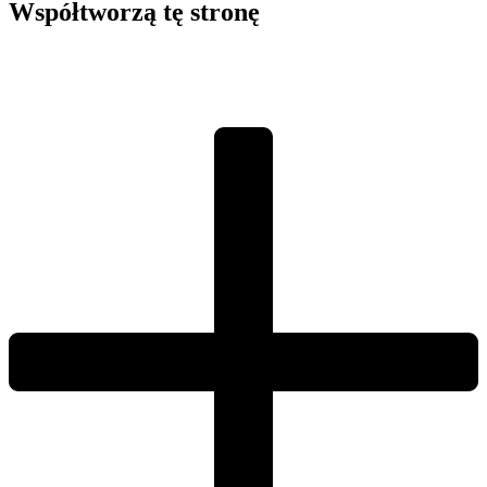
Współtworzą
tę stronę