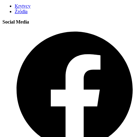
Krytycy
Źródła
Social Media