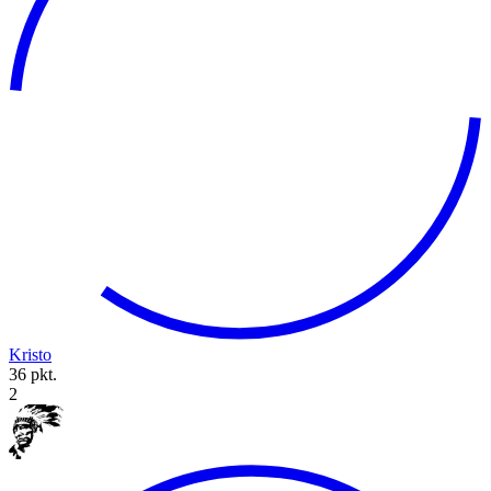
Kristo
36 pkt.
2