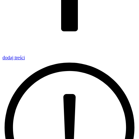
dodaj
treści