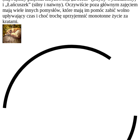
i „Łańcuszek” (silny i naiwny). Oczywiście poza głównym zajęciem
mają wiele innych pomysłów, które mają im pomóc zabić wolno
upływający czas i choć trochę uprzyjemnić monotonne życie za
kratami.