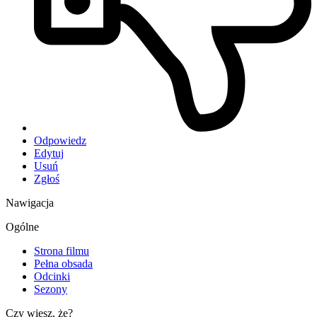
Odpowiedz
Edytuj
Usuń
Zgłoś
Nawigacja
Ogólne
Strona filmu
Pełna obsada
Odcinki
Sezony
Czy wiesz, że?