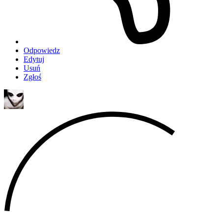
Odpowiedz
Edytuj
Usuń
Zgłoś