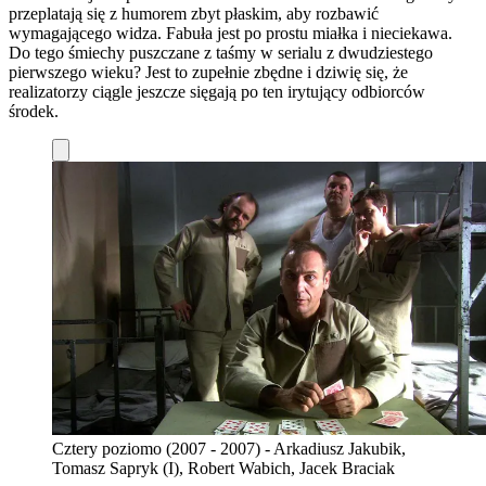
przeplatają się z humorem zbyt płaskim, aby rozbawić
wymagającego widza. Fabuła jest po prostu miałka i nieciekawa.
Do tego śmiechy puszczane z taśmy w serialu z dwudziestego
pierwszego wieku? Jest to zupełnie zbędne i dziwię się, że
realizatorzy ciągle jeszcze sięgają po ten irytujący odbiorców
środek.
Cztery poziomo (2007 - 2007) - Arkadiusz Jakubik,
Tomasz Sapryk (I), Robert Wabich, Jacek Braciak