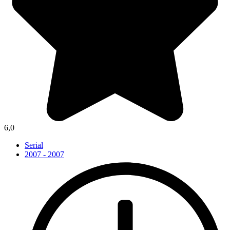
6,0
Serial
2007 - 2007