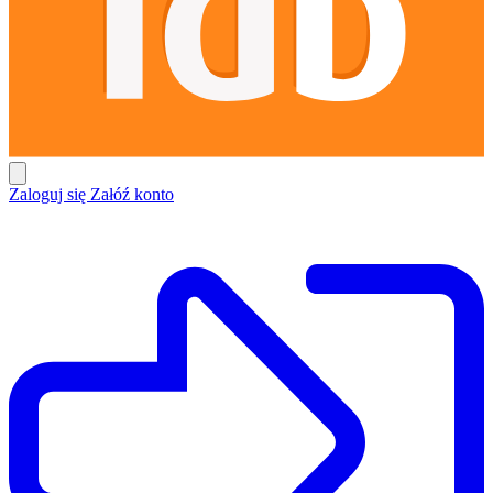
Zaloguj się
Załóź konto