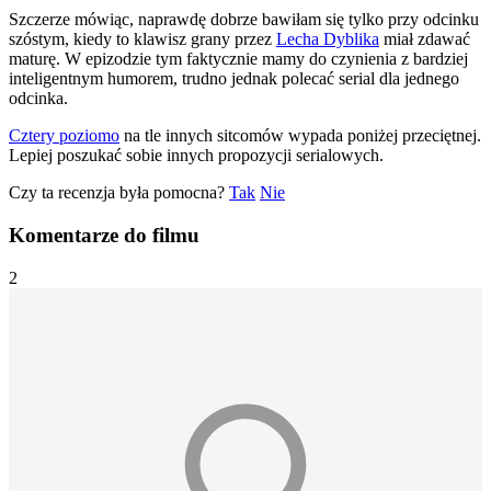
Szczerze mówiąc, naprawdę dobrze bawiłam się tylko przy odcinku
szóstym, kiedy to klawisz grany przez
Lecha Dyblika
miał zdawać
maturę. W epizodzie tym faktycznie mamy do czynienia z bardziej
inteligentnym humorem, trudno jednak polecać serial dla jednego
odcinka.
Cztery poziomo
na tle innych sitcomów wypada poniżej przeciętnej.
Lepiej poszukać sobie innych propozycji serialowych.
Czy ta recenzja była pomocna?
Tak
Nie
Komentarze do filmu
2