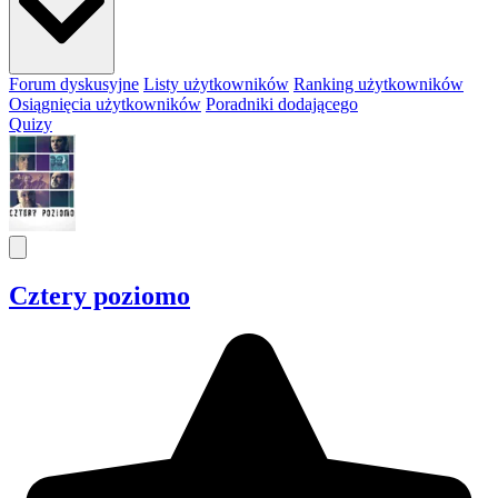
Forum dyskusyjne
Listy użytkowników
Ranking użytkowników
Osiągnięcia użytkowników
Poradniki dodającego
Quizy
Cztery poziomo