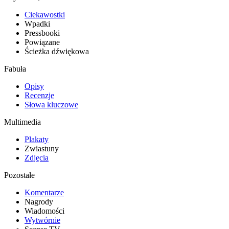
Ciekawostki
Wpadki
Pressbooki
Powiązane
Ścieżka dźwiękowa
Fabuła
Opisy
Recenzje
Słowa kluczowe
Multimedia
Plakaty
Zwiastuny
Zdjęcia
Pozostałe
Komentarze
Nagrody
Wiadomości
Wytwórnie