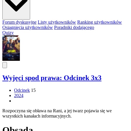
Forum dyskusyjne
Listy użytkowników
Ranking użytkowników
Osiągnięcia użytkowników
Poradniki dodającego
Quizy
Wyjęci spod prawa: Odcinek 3x3
Odcinek
15
2024
Rozpoczyna się obława na Rani, a jej twarz pojawia się we
wszystkich kanałach informacyjnych.
Obsada