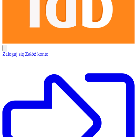
Zaloguj się
Załóź konto