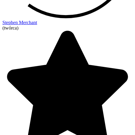
Stephen Merchant
(twórca)