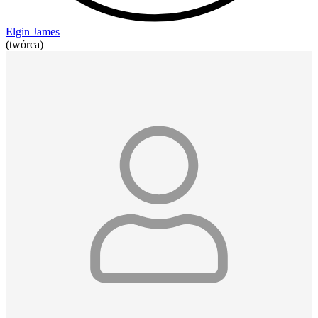
Elgin James
(twórca)