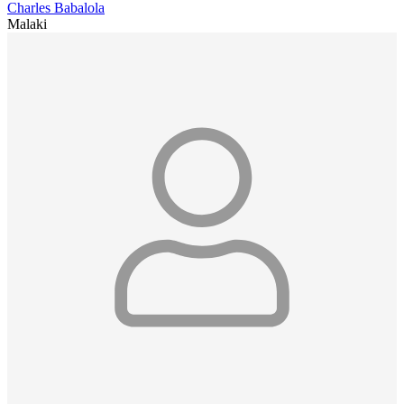
Charles Babalola
Malaki