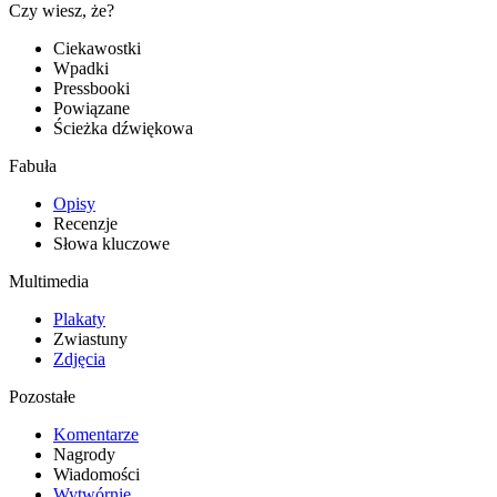
Czy wiesz, że?
Ciekawostki
Wpadki
Pressbooki
Powiązane
Ścieżka dźwiękowa
Fabuła
Opisy
Recenzje
Słowa kluczowe
Multimedia
Plakaty
Zwiastuny
Zdjęcia
Pozostałe
Komentarze
Nagrody
Wiadomości
Wytwórnie