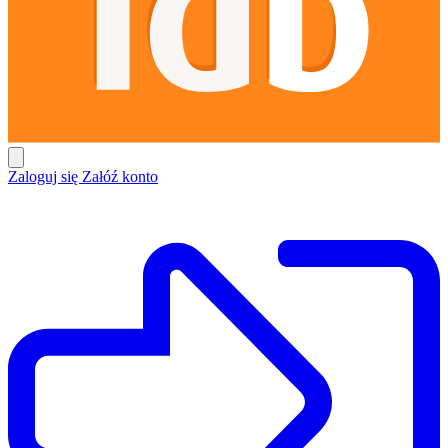
Zaloguj się
Załóź konto