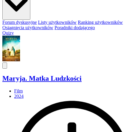
Forum dyskusyjne
Listy użytkowników
Ranking użytkowników
Osiągnięcia użytkowników
Poradniki dodającego
Quizy
Maryja. Matka Ludzkości
Film
2024