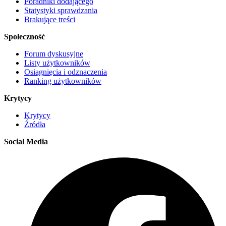
Poradniki dodającego
Statystyki sprawdzania
Brakujące treści
Społeczność
Forum dyskusyjne
Listy użytkowników
Osiągnięcia i odznaczenia
Ranking użytkowników
Krytycy
Krytycy
Źródła
Social Media