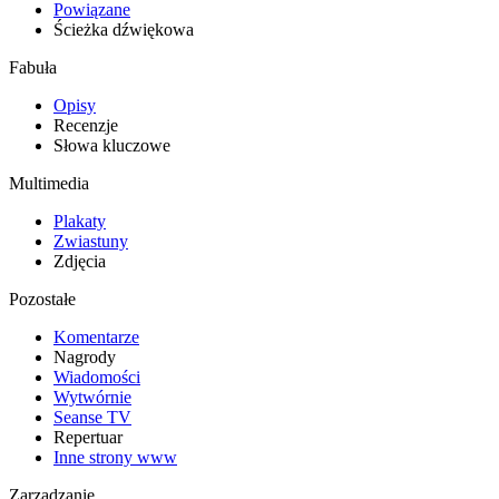
Powiązane
Ścieżka dźwiękowa
Fabuła
Opisy
Recenzje
Słowa kluczowe
Multimedia
Plakaty
Zwiastuny
Zdjęcia
Pozostałe
Komentarze
Nagrody
Wiadomości
Wytwórnie
Seanse TV
Repertuar
Inne strony www
Zarządzanie