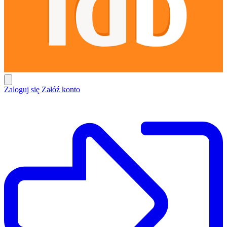
Zaloguj się
Załóź konto