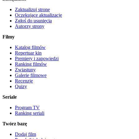
Zaktualizuj stronę
Oczekujące aktualizacje
Zgłoś do usunięcia
Autorzy strony
Filmy
Katalog filmów
Repertuar kin
Premiery i zapowiedzi
Ranking filmów
Zwiastuny
Galerie filmowe
Recenzje
Quizy
Seriale
Program TV
Ranking seriali
Twórz bazę
Dodaj film