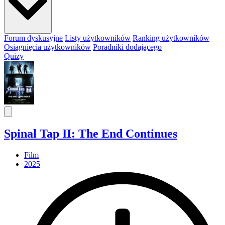
Forum dyskusyjne
Listy użytkowników
Ranking użytkowników
Osiągnięcia użytkowników
Poradniki dodającego
Quizy
Spinal Tap II: The End Continues
Film
2025