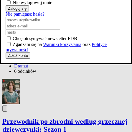
Nie wylogowuj mnie
Zaloguj się
Nie pamiętasz hasła?
Chcę otrzymywać newsletter FDB
Zgadzam się na
Warunki korzystania
oraz
Polityce
prywatności
44m.
Załóż konto
od 16 lat
Dramat
6 odcinków
Przewodnik po zbrodni według grzecznej
dziewczynki: Sezon 1