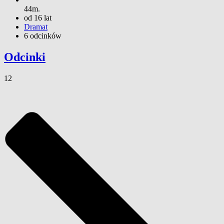
44m.
od 16 lat
Dramat
6 odcinków
Odcinki
12