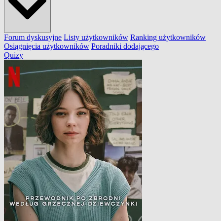
Forum dyskusyjne
Listy użytkowników
Ranking użytkowników
Osiągnięcia użytkowników
Poradniki dodającego
Quizy