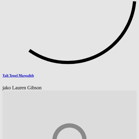
Yali Topol Margalith
jako Lauren Gibson