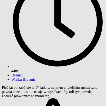
44m.
Dramat
Wielka Brytania
Pięć lat po zabójstwie 17-latki w sennym angielskim miasteczku
pewna uczennica nie ustaje w wysiłkach, by odkryć prawdę i
znaleźć prawdziwego mordercę.