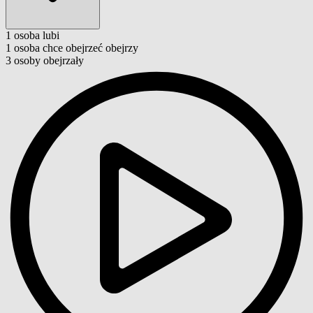
1
osoba
lubi
1
osoba
chce obejrzeć
obejrzy
3
osoby
obejrzały