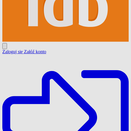
Zaloguj się
Załóź konto