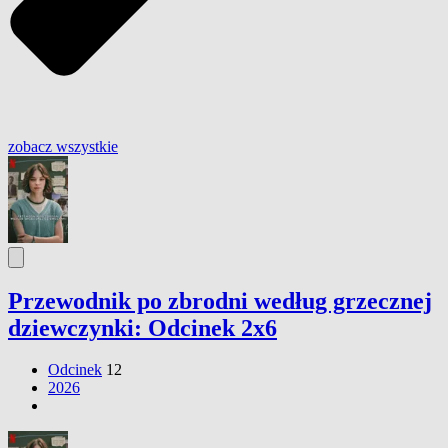
zobacz wszystkie
Przewodnik po zbrodni według grzecznej
dziewczynki: Odcinek 2x6
Odcinek
12
2026