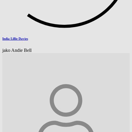
India Lillie Davies
jako Andie Bell