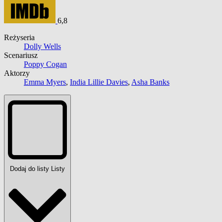
6,8
Reżyseria
Dolly Wells
Scenariusz
Poppy Cogan
Aktorzy
Emma Myers
,
India Lillie Davies
,
Asha Banks
Dodaj do listy
Listy