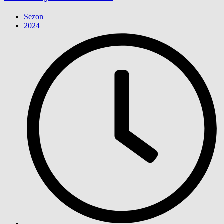
Sezon
2024