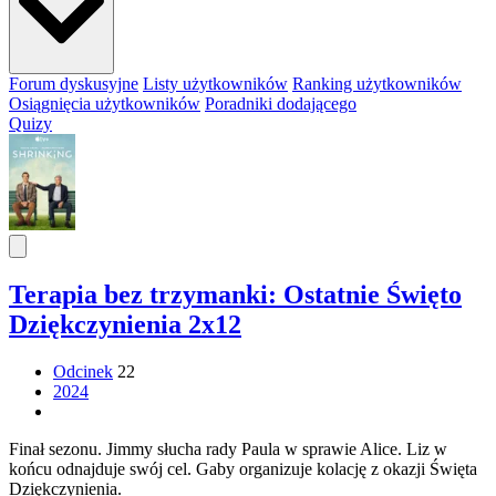
Forum dyskusyjne
Listy użytkowników
Ranking użytkowników
Osiągnięcia użytkowników
Poradniki dodającego
Quizy
Terapia bez trzymanki: Ostatnie Święto
Dziękczynienia 2x12
Odcinek
22
2024
Finał sezonu. Jimmy słucha rady Paula w sprawie Alice. Liz w
końcu odnajduje swój cel. Gaby organizuje kolację z okazji Święta
Dziękczynienia.