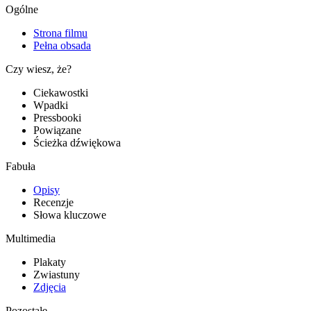
Ogólne
Strona filmu
Pełna obsada
Czy wiesz, że?
Ciekawostki
Wpadki
Pressbooki
Powiązane
Ścieżka dźwiękowa
Fabuła
Opisy
Recenzje
Słowa kluczowe
Multimedia
Plakaty
Zwiastuny
Zdjęcia
Pozostałe