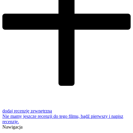
dodaj recenzję zewnętrzną
Nie mamy jeszcze recenzji do tego filmu, bądź pierwszy i
napisz
recenzję
.
Nawigacja