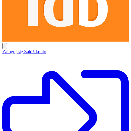
Zaloguj się
Załóź konto