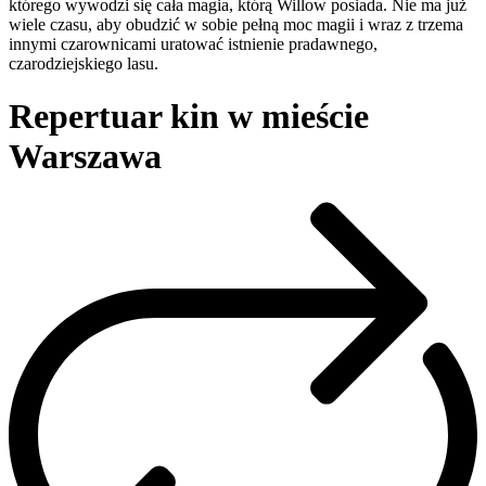
którego wywodzi się cała magia, którą Willow posiada. Nie ma już
wiele czasu, aby obudzić w sobie pełną moc magii i wraz z trzema
innymi czarownicami uratować istnienie pradawnego,
czarodziejskiego lasu.
Repertuar kin w mieście
Warszawa