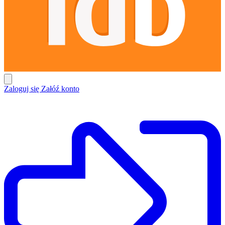
Zaloguj się
Załóź konto