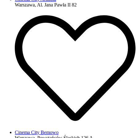
Warszawa, Al. Jana Pawła II 82
Cinema City Bemowo
Warszawa, Powstańców Śląskich 126 A