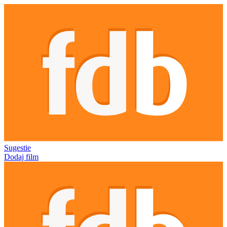
Sugestie
Dodaj film