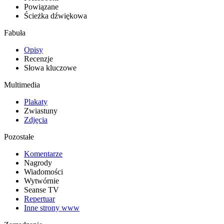
Powiązane
Ścieżka dźwiękowa
Fabuła
Opisy
Recenzje
Słowa kluczowe
Multimedia
Plakaty
Zwiastuny
Zdjęcia
Pozostałe
Komentarze
Nagrody
Wiadomości
Wytwórnie
Seanse TV
Repertuar
Inne strony www