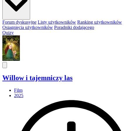
Forum dyskusyjne
Listy użytkowników
Ranking użytkowników
Osiągnięcia użytkowników
Poradniki dodającego
Quizy
Willow i tajemniczy las
Film
2025