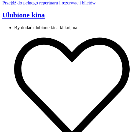
Przejdź do pełnego repertuaru
i rezerwacji biletów
Ulubione kina
By dodać ulubione kina kliknij na