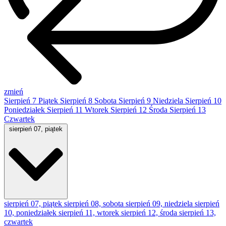
zmień
Sierpień
7
Piątek
Sierpień
8
Sobota
Sierpień
9
Niedziela
Sierpień
10
Poniedziałek
Sierpień
11
Wtorek
Sierpień
12
Środa
Sierpień
13
Czwartek
sierpień 07, piątek
sierpień 07, piątek
sierpień 08, sobota
sierpień 09, niedziela
sierpień
10, poniedziałek
sierpień 11, wtorek
sierpień 12, środa
sierpień 13,
czwartek