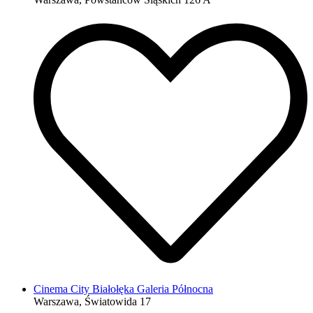
Cinema City Białołęka Galeria Północna
Warszawa, Światowida 17