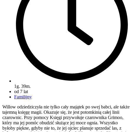
1g. 39m.
od 7 lat
Familijny
Willow odziedziczyła nie tylko cały majątek po swej babci, ale także
tajemną księgę magii. Okazuje się, że jest potomkinią całej linii
czarownic. Przy pomocy Księgi przywołuje czarownika Grimoo,
który ma jej pomóc obudzić służące jej moce ognia. Wszystko
byłoby piękne, gdyby nie to, że jej ojciec planuje sprzedać las, z