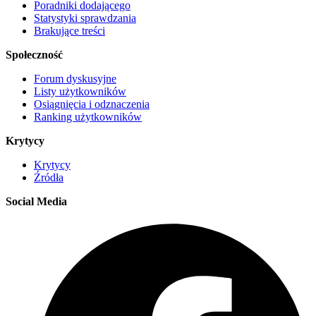
Poradniki dodającego
Statystyki sprawdzania
Brakujące treści
Społeczność
Forum dyskusyjne
Listy użytkowników
Osiągnięcia i odznaczenia
Ranking użytkowników
Krytycy
Krytycy
Źródła
Social Media