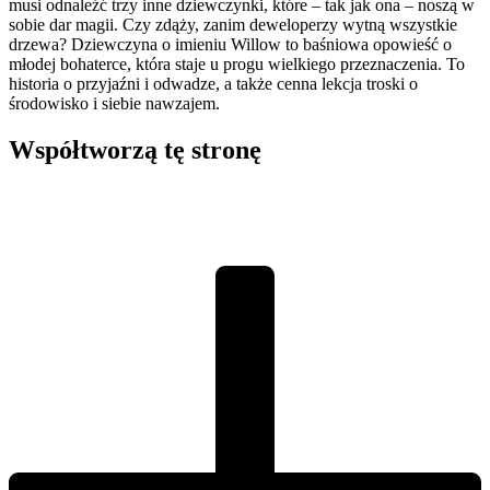
musi odnaleźć trzy inne dziewczynki, które – tak jak ona – noszą w
sobie dar magii. Czy zdąży, zanim deweloperzy wytną wszystkie
drzewa? Dziewczyna o imieniu Willow to baśniowa opowieść o
młodej bohaterce, która staje u progu wielkiego przeznaczenia. To
historia o przyjaźni i odwadze, a także cenna lekcja troski o
środowisko i siebie nawzajem.
Współtworzą
tę stronę