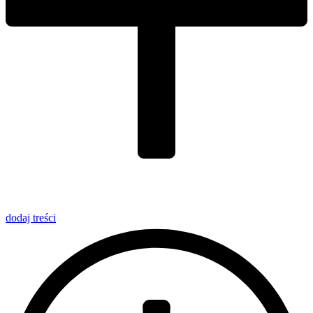
dodaj
treści