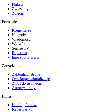
Plakaty
Zwiastuny
Zdjęcia
Pozostałe
Komentarze
Nagrody
Wiadomości
Wytwórnie
Seanse TV
Repertuar
Inne strony www
Zarządzanie
Zaktualizuj stronę
Oczekujące aktualizacje
Zgłoś do usunięcia
Autorzy strony
Filmy
Katalog filmów
Repertuar kin