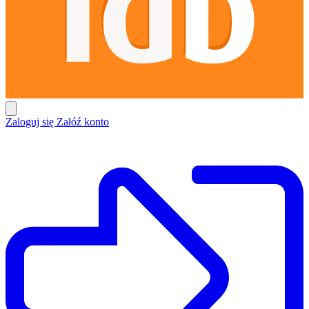
Zaloguj się
Załóź konto