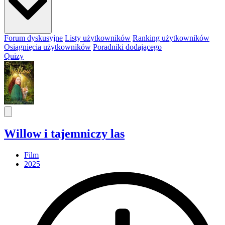
Forum dyskusyjne
Listy użytkowników
Ranking użytkowników
Osiągnięcia użytkowników
Poradniki dodającego
Quizy
Willow i tajemniczy las
Film
2025