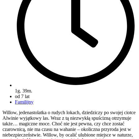
1g. 39m.
od 7 lat
Familijny
Willow, jedenastolatka o rudych lokach, dziedziczy po swojej ciotce
Alwinie wyjątkowy las. Wraz z tą niezwykłą spuścizną otrzymuje
także… magiczne moce. Choć nie jest pewna, czy chce zostać
czarownicą, nie ma czasu na wahanie – okoliczna przyroda jest w
niebezpieczeństwie. Willow, by ocalić ulubione miejsce w naturze,