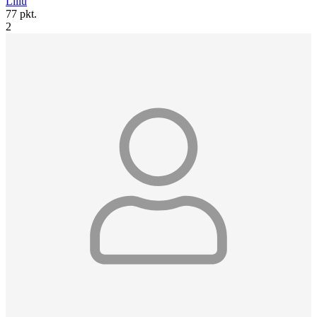
Lillu
77 pkt.
2