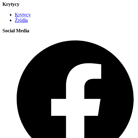
Krytycy
Krytycy
Źródła
Social Media