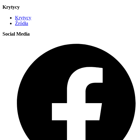
Krytycy
Krytycy
Źródła
Social Media