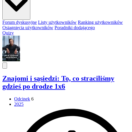
Forum dyskusyjne
Listy użytkowników
Ranking użytkowników
Osiągnięcia użytkowników
Poradniki dodającego
Quizy
Znajomi i sąsiedzi: To, co straciliśmy
gdzieś po drodze 1x6
Odcinek
6
2025