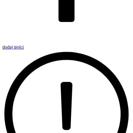
dodaj
treści