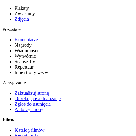
Plakaty
Zwiastuny
Zdjęcia
Pozostałe
Komentarze
Nagrody
Wiadomości
Wytwórnie
Seanse TV
Repertuar
Inne strony www
Zarządzanie
Zaktualizuj stronę
Oczekujące aktualizacje
Zgłoś do usunięcia
Autorzy strony
Filmy
Katalog filmów
Repertuar kin