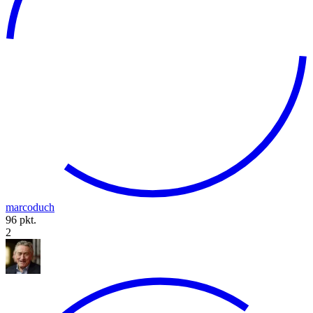
marcoduch
96 pkt.
2