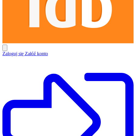
Zaloguj się
Załóź konto