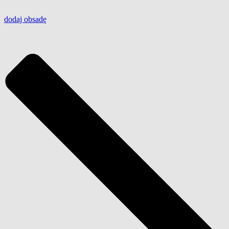
dodaj
obsadę