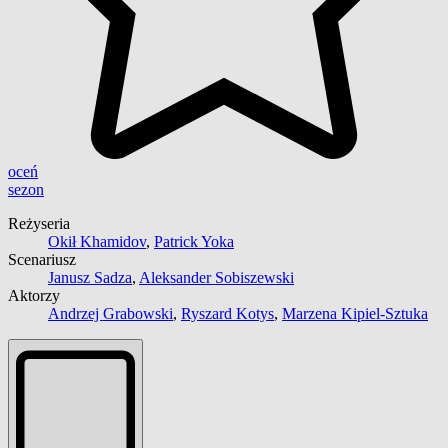
oceń
sezon
Reżyseria
Okił Khamidov
,
Patrick Yoka
Scenariusz
Janusz Sadza
,
Aleksander Sobiszewski
Aktorzy
Andrzej Grabowski
,
Ryszard Kotys
,
Marzena Kipiel-Sztuka