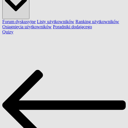
Forum dyskusyjne
Listy użytkowników
Ranking użytkowników
Osiągnięcia użytkowników
Poradniki dodającego
Quizy