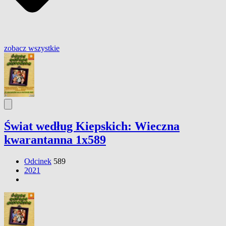
zobacz wszystkie
Świat według Kiepskich: Wieczna
kwarantanna 1x589
Odcinek
589
2021