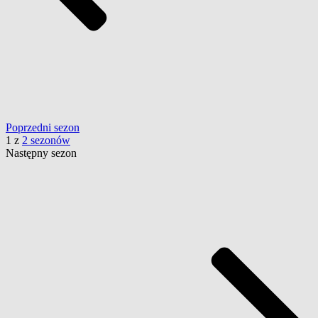
Poprzedni
sezon
1
z
2 sezonów
Następny
sezon