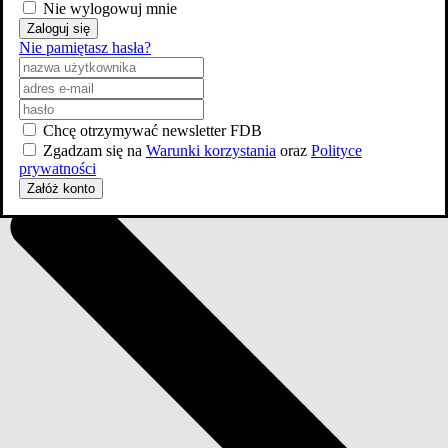
Nie wylogowuj mnie
Zaloguj się
Nie pamiętasz hasła?
dodaj
odcinek
Chcę otrzymywać newsletter FDB
Zgadzam się na
Warunki korzystania
oraz
Polityce
prywatności
Załóż konto