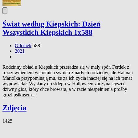
Świat według Kiepskich: Dzień
Wszystkich Kiepskich 1x588
Odcinek
588
2021
Rodzinny obiad u Kiepskich przeradza się w mały spór. Ferdek z
rozrzewnieniem wspomina swoich zmarłych rodziców, ale Halina i
Mariolka przypominają mu, że za ich życia inaczej się na ich temat
wypowiadał. Wysłany do sklepu w Halloween zaczyna słyszeć
dziwny głos, który chce browara, a w razie niespełnienia prośby
grozi psikusem...
Zdjęcia
1425