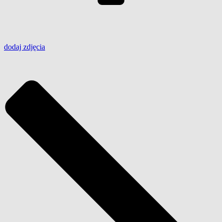
dodaj
zdjęcia