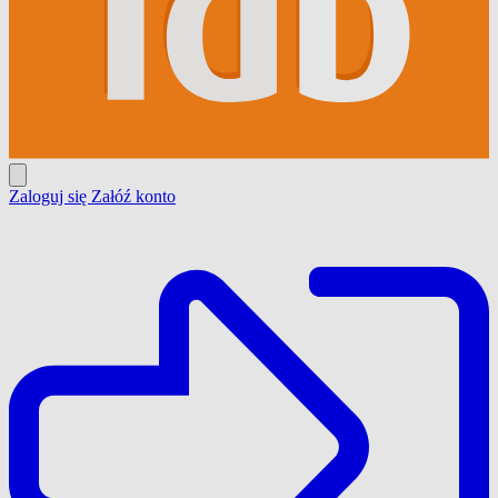
Zaloguj się
Załóź konto