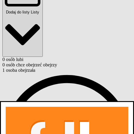
Dodaj do listy
Listy
0
osób
lubi
0
osób
chce obejrzeć
obejrzy
1
osoba
obejrzała