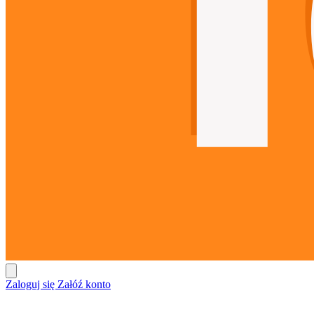
Zaloguj się
Załóź konto