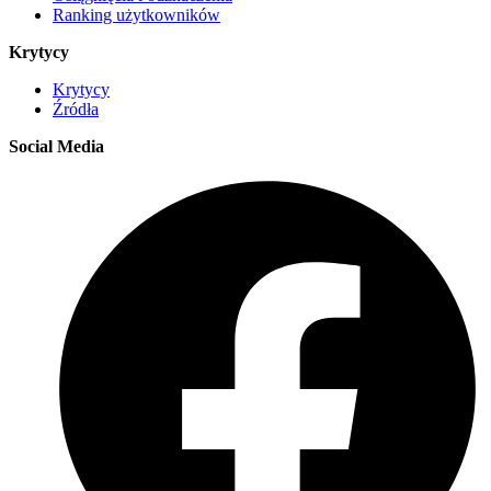
Ranking użytkowników
Krytycy
Krytycy
Źródła
Social Media