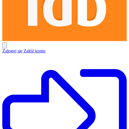
Zaloguj się
Załóź konto