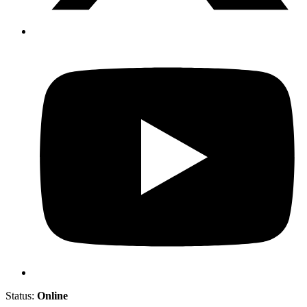
Status:
Online