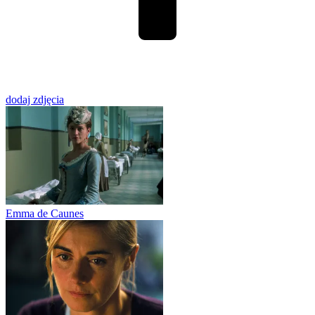
dodaj zdjęcia
Emma de Caunes