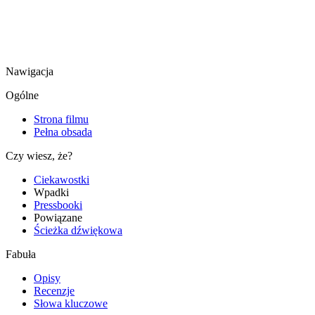
Nawigacja
Ogólne
Strona filmu
Pełna obsada
Czy wiesz, że?
Ciekawostki
Wpadki
Pressbooki
Powiązane
Ścieżka dźwiękowa
Fabuła
Opisy
Recenzje
Słowa kluczowe