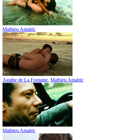
Mathieu Amalric
Agathe de La Fontaine
,
Mathieu Amalric
Mathieu Amalric