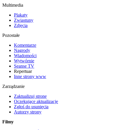
Multimedia
Plakaty
Zwiastuny
Zdjęcia
Pozostałe
Komentarze
Nagrody
Wiadomości
Wytwórnie
Seanse TV
Repertuar
Inne strony www
Zarządzanie
Zaktualizuj stronę
Oczekujące aktualizacje
Zgłoś do usunięcia
Autorzy strony
Filmy