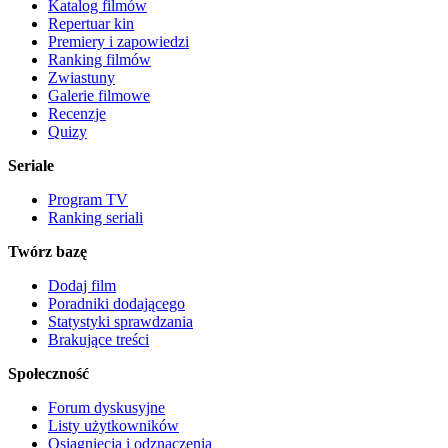
Katalog filmów
Repertuar kin
Premiery i zapowiedzi
Ranking filmów
Zwiastuny
Galerie filmowe
Recenzje
Quizy
Seriale
Program TV
Ranking seriali
Twórz bazę
Dodaj film
Poradniki dodającego
Statystyki sprawdzania
Brakujące treści
Społeczność
Forum dyskusyjne
Listy użytkowników
Osiągnięcia i odznaczenia