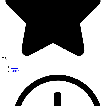
7,5
Film
2007