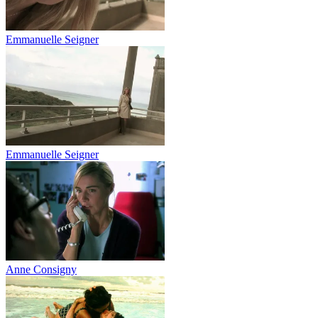
Emmanuelle Seigner
Emmanuelle Seigner
Anne Consigny