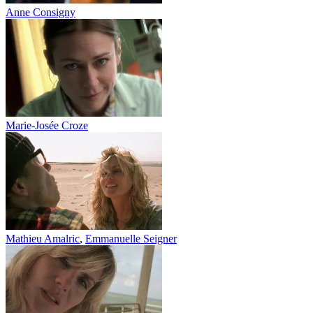
Anne Consigny
Marie-Josée Croze
Mathieu Amalric
,
Emmanuelle Seigner