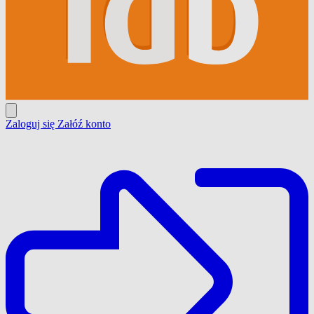
Zaloguj się
Załóź konto