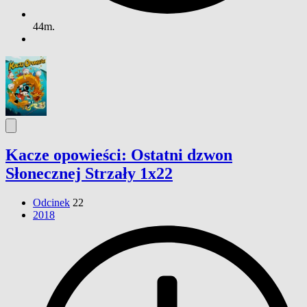
44m.
Kacze opowieści: Ostatni dzwon
Słonecznej Strzały 1x22
Odcinek
22
2018