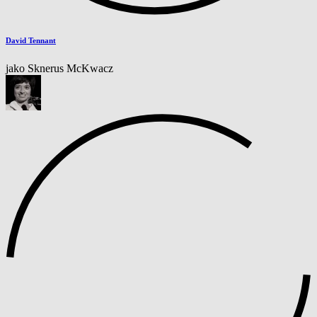
David Tennant
jako Sknerus McKwacz