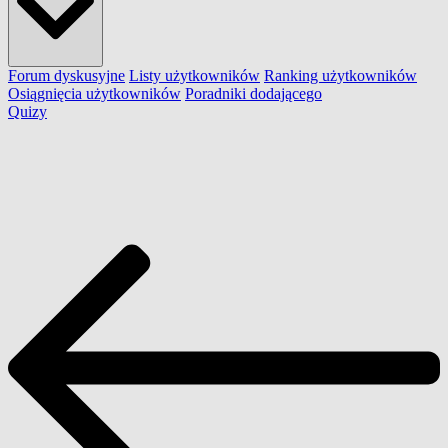
Forum dyskusyjne
Listy użytkowników
Ranking użytkowników
Osiągnięcia użytkowników
Poradniki dodającego
Quizy