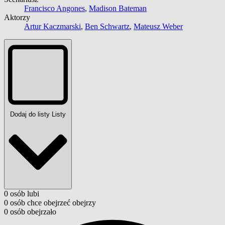
Francisco Angones
,
Madison Bateman
Aktorzy
Artur Kaczmarski
,
Ben Schwartz
,
Mateusz Weber
Dodaj do listy
Listy
0
osób
lubi
0
osób
chce obejrzeć
obejrzy
0
osób
obejrzało