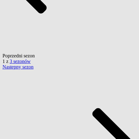
Poprzedni
sezon
1
z
3 sezonów
Następny
sezon