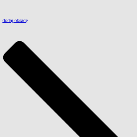
dodaj
obsadę