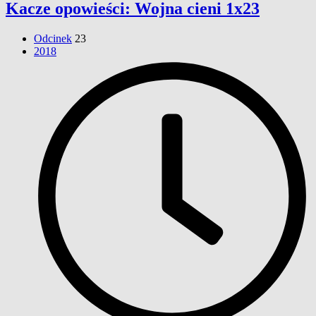
Kacze opowieści: Wojna cieni 1x23
Odcinek
23
2018