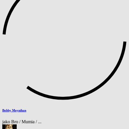
Bobby Moynihan
jako Bro / Mumia / ...