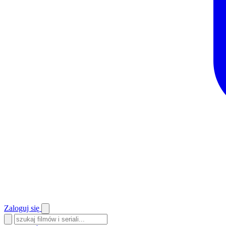
Zaloguj się