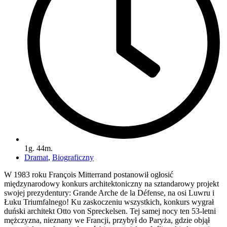
1g. 44m.
Dramat
,
Biograficzny
W 1983 roku François Mitterrand postanowił ogłosić
międzynarodowy konkurs architektoniczny na sztandarowy projekt
swojej prezydentury: Grande Arche de la Défense, na osi Luwru i
Łuku Triumfalnego! Ku zaskoczeniu wszystkich, konkurs wygrał
duński architekt Otto von Spreckelsen. Tej samej nocy ten 53-letni
mężczyzna, nieznany we Francji, przybył do Paryża, gdzie objął