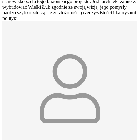
stanowisko szefa tego faraońskiego projektu. Jeśli architekt zamierza
wybudować Wielki Łuk zgodnie ze swoją wizją, jego pomysły
bardzo szybko zderzą się ze złożonością rzeczywistości i kaprysami
polityki.