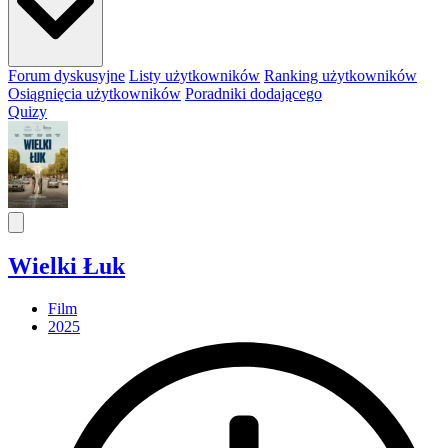
Forum dyskusyjne
Listy użytkowników
Ranking użytkowników
Osiągnięcia użytkowników
Poradniki dodającego
Quizy
Wielki Łuk
Film
2025