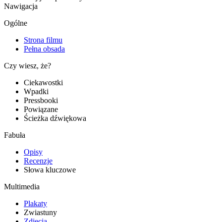
Nawigacja
Ogólne
Strona filmu
Pełna obsada
Czy wiesz, że?
Ciekawostki
Wpadki
Pressbooki
Powiązane
Ścieżka dźwiękowa
Fabuła
Opisy
Recenzje
Słowa kluczowe
Multimedia
Plakaty
Zwiastuny
Zdjęcia