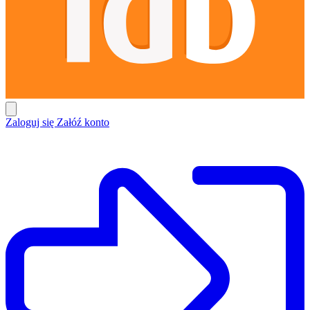
Zaloguj się
Załóź konto