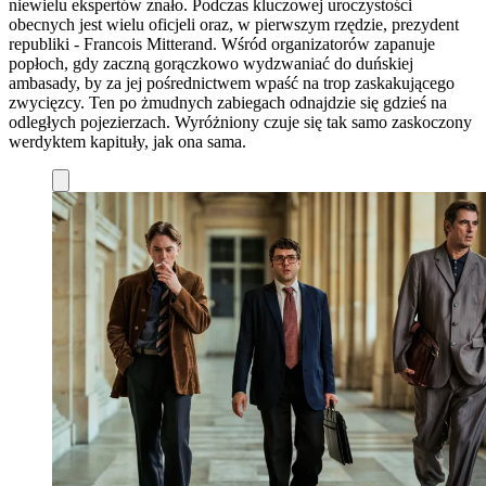
niewielu ekspertów znało. Podczas kluczowej uroczystości
obecnych jest wielu oficjeli oraz, w pierwszym rzędzie, prezydent
republiki - Francois Mitterand. Wśród organizatorów zapanuje
popłoch, gdy zaczną gorączkowo wydzwaniać do duńskiej
ambasady, by za jej pośrednictwem wpaść na trop zaskakującego
zwycięzcy. Ten po żmudnych zabiegach odnajdzie się gdzieś na
odległych pojezierzach. Wyróżniony czuje się tak samo zaskoczony
werdyktem kapituły, jak ona sama.