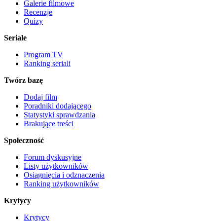
Galerie filmowe
Recenzje
Quizy
Seriale
Program TV
Ranking seriali
Twórz bazę
Dodaj film
Poradniki dodającego
Statystyki sprawdzania
Brakujące treści
Społeczność
Forum dyskusyjne
Listy użytkowników
Osiągnięcia i odznaczenia
Ranking użytkowników
Krytycy
Krytycy