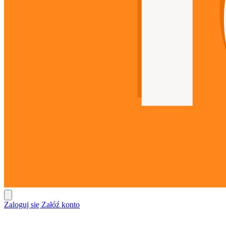
Zaloguj się
Załóź konto