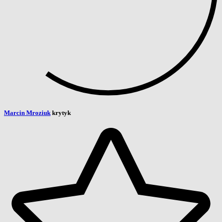
Marcin Mroziuk
krytyk