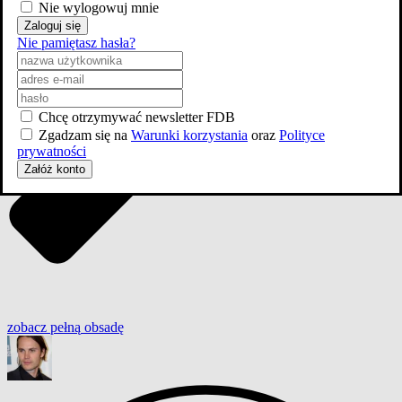
Nie wylogowuj mnie
Zaloguj się
Nie pamiętasz hasła?
Chcę otrzymywać newsletter FDB
Zgadzam się na
Warunki korzystania
oraz
Polityce
prywatności
Załóż konto
zobacz
pełną
obsadę