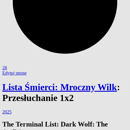
28
Edytuj stronę
Lista Śmierci: Mroczny Wilk
:
Przesłuchanie 1x2
2025
The Terminal List: Dark Wolf: The