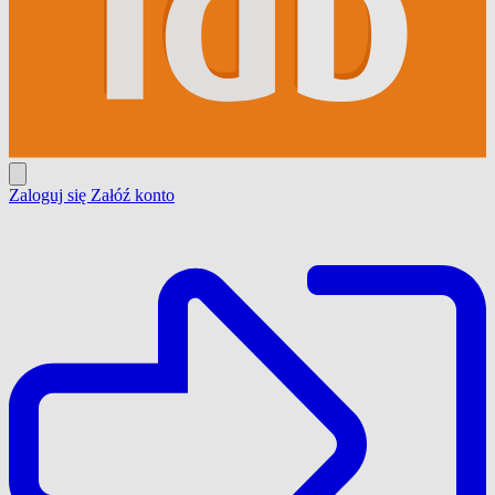
Zaloguj się
Załóź konto