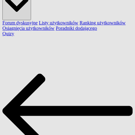
Forum dyskusyjne
Listy użytkowników
Ranking użytkowników
Osiągnięcia użytkowników
Poradniki dodającego
Quizy