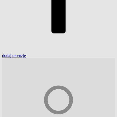
dodaj
recenzję