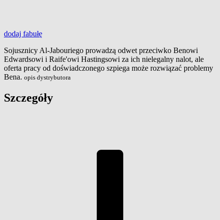
dodaj
fabułę
Sojusznicy Al-Jabouriego prowadzą odwet przeciwko Benowi
Edwardsowi i Raife'owi Hastingsowi za ich nielegalny nalot, ale
oferta pracy od doświadczonego szpiega może rozwiązać problemy
Bena.
opis dystrybutora
Szczegóły