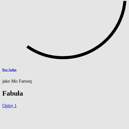
Dar Salim
jako Mo Farooq
Fabuła
Opisy
1