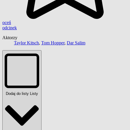
oceń
odcinek
Aktorzy
Taylor Kitsch
,
Tom Hopper
,
Dar Salim
Dodaj do listy
Listy