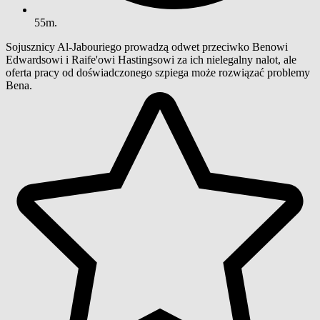
55m.
Sojusznicy Al-Jabouriego prowadzą odwet przeciwko Benowi
Edwardsowi i Raife'owi Hastingsowi za ich nielegalny nalot, ale
oferta pracy od doświadczonego szpiega może rozwiązać problemy
Bena.