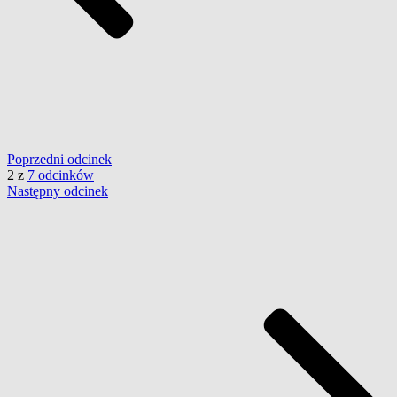
Poprzedni
odcinek
2
z
7 odcinków
Następny
odcinek