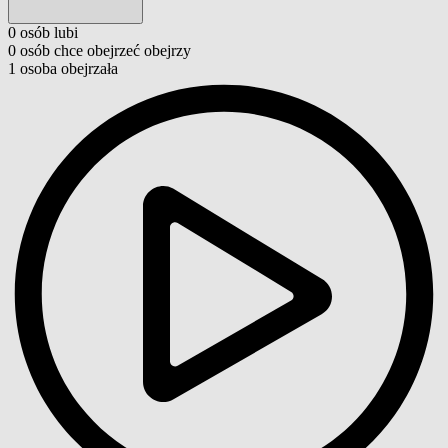
0
osób
lubi
0
osób
chce obejrzeć
obejrzy
1
osoba
obejrzała