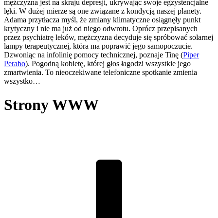
mężczyzna jest na skraju depresji, ukrywając swoje egzystencjalne
lęki. W dużej mierze są one związane z kondycją naszej planety.
Adama przytłacza myśl, że zmiany klimatyczne osiągnęły punkt
krytyczny i nie ma już od niego odwrotu. Oprócz przepisanych
przez psychiatrę leków, mężczyzna decyduje się spróbować solarnej
lampy terapeutycznej, która ma poprawić jego samopoczucie.
Dzwoniąc na infolinię pomocy technicznej, poznaje Tinę (
Piper
Perabo
). Pogodną kobietę, której głos łagodzi wszystkie jego
zmartwienia. To nieoczekiwane telefoniczne spotkanie zmienia
wszystko…
Strony WWW