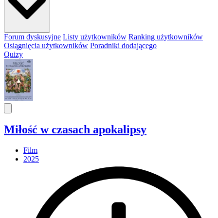
Forum dyskusyjne
Listy użytkowników
Ranking użytkowników
Osiągnięcia użytkowników
Poradniki dodającego
Quizy
Miłość w czasach apokalipsy
Film
2025