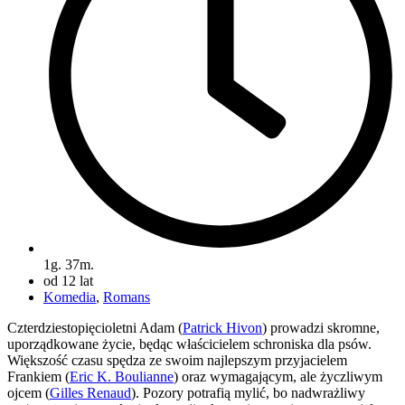
1g. 37m.
od 12 lat
Komedia
,
Romans
Czterdziestopięcioletni Adam (
Patrick Hivon
) prowadzi skromne,
uporządkowane życie, będąc właścicielem schroniska dla psów.
Większość czasu spędza ze swoim najlepszym przyjacielem
Frankiem (
Eric K. Boulianne
) oraz wymagającym, ale życzliwym
ojcem (
Gilles Renaud
). Pozory potrafią mylić, bo nadwrażliwy