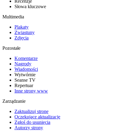
Recenzje
Słowa kluczowe
Multimedia
Plakaty
Zwiastuny
Zdjęcia
Pozostałe
Komentarze
Nagrody
Wiadomości
Wytwórnie
Seanse TV
Repertuar
Inne strony www
Zarządzanie
Zaktualizuj stronę
Oczekujące aktualizacje
Zgłoś do usunięcia
Autorzy strony