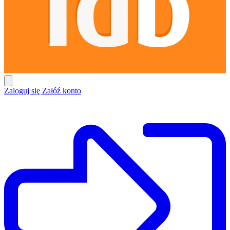
Zaloguj się
Załóź konto