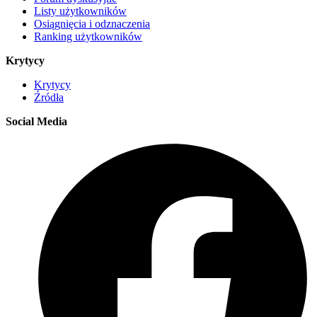
Listy użytkowników
Osiągnięcia i odznaczenia
Ranking użytkowników
Krytycy
Krytycy
Źródła
Social Media