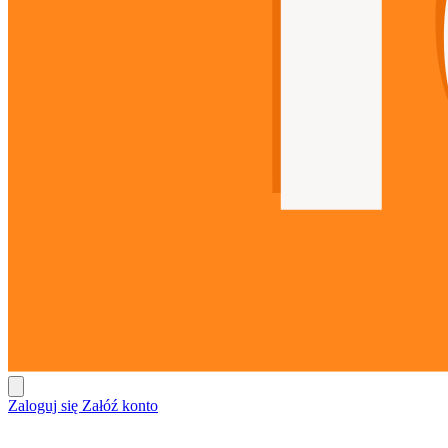
Zaloguj się
Załóź konto