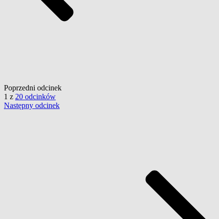
Poprzedni
odcinek
1
z
20 odcinków
Następny
odcinek