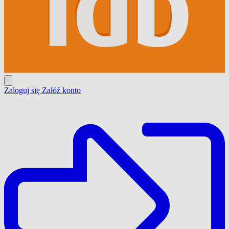
Zaloguj się
Załóź konto