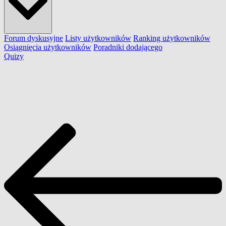
Forum dyskusyjne
Listy użytkowników
Ranking użytkowników
Osiągnięcia użytkowników
Poradniki dodającego
Quizy