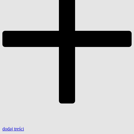
dodaj
treści