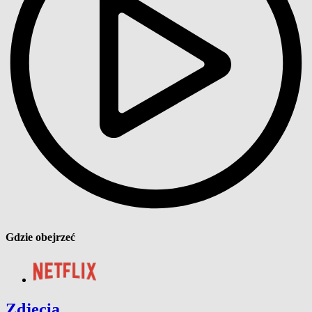
Gdzie obejrzeć
Zdjęcia