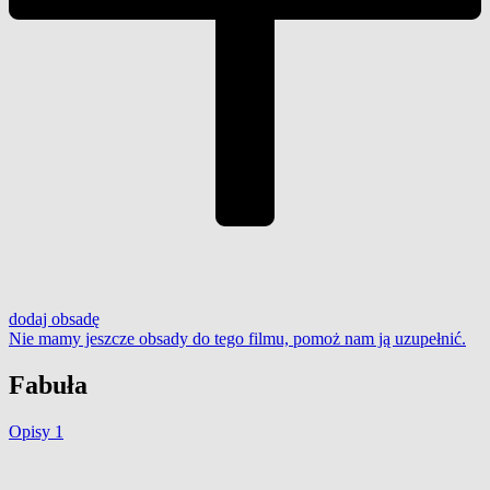
dodaj
obsadę
Nie mamy jeszcze obsady do tego filmu,
pomoż nam ją uzupełnić
.
Fabuła
Opisy
1