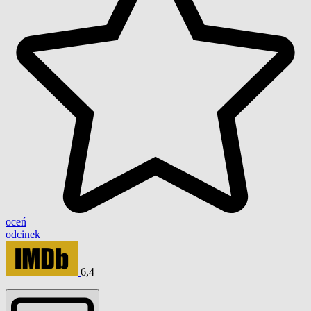
oceń
odcinek
6,4