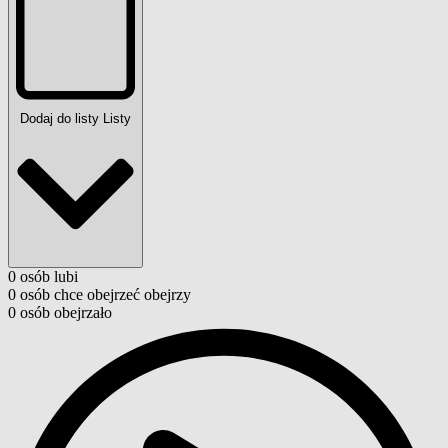
Dodaj do listy
Listy
0
osób
lubi
0
osób
chce obejrzeć
obejrzy
0
osób
obejrzało