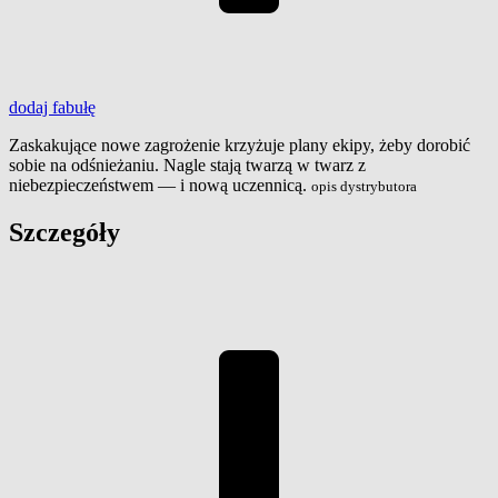
dodaj
fabułę
Zaskakujące nowe zagrożenie krzyżuje plany ekipy, żeby dorobić
sobie na odśnieżaniu. Nagle stają twarzą w twarz z
niebezpieczeństwem — i nową uczennicą.
opis dystrybutora
Szczegóły